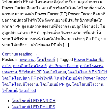
ไฟไฮเบย์ค่า PF เท่าไหร่เหมาะที่สุดสำหรับงานอุตสาหกรรม
Power Factor คืออะไร และเกี่ยวข้องกับโคมไฟไฮเบย์อย่างไร
ความหมายของค่า Power Factor (PF) Power Factor คือค่าที่
บอกว่าอุปกรณ์ไฟฟ้าใช้พลังงานอย่างมีประสิทธิภาพเพียงใด
หากค่า PF สูง แปลว่าพลังงานที่ดึงจากระบบถูกใช้งานจริง ไม่
สูญเปล่า แต่หาก PF ต่ำ อุปกรณ์จะกินกระแสมากขึ้น ทำให้
ระบบไฟฟ้ารับภาระหนักโดยไม่จำเป็น กล่าวง่ายๆ คือ PF สูง =
ระบบไฟเสถียร + ค่าไฟลดลง PF ต่ำ […]
Continue reading
→
Posted in
บทความ
,
โคมไฮเบย์
|
Tagged
Power Factor คือ
อะไร
,
การเลือกโคมไฮเบย์
,
ค่า Power Factor
,
ค่าไฟโรงงาน
,
บทความ
,
วิธีเช็คค่า PF
,
โคมไฟไฮเบย
,
โคมไฟไฮเบย์ ENRICH
,
โคมไฟไฮเบย์ค่า PF เท่าไหร่ดี
,
โคมไฟไฮเบย์ค่า Power Factor
,
โคมไฟไฮเบย์โรงงาน
,
โคมไฮเบย์ PF สูง
,
โคมไฮเบย์โรงงาน
,
ไฟไฮเบย์
,
ไฮเบย์ led
โคมไฮเบย์ LED ENRICH
โคมไฮเบย์ LED PHILIPS