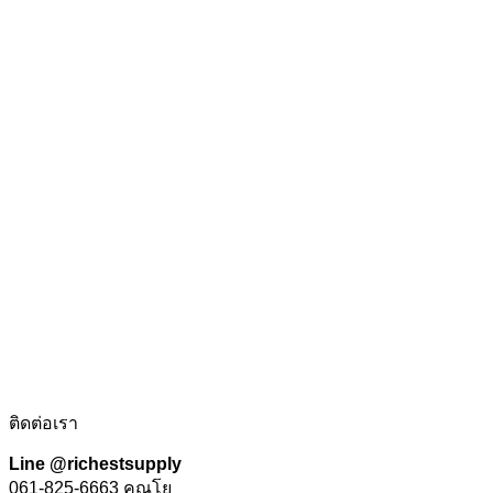
ติดต่อเรา
Line @richestsupply
061-825-6663 คุณโย