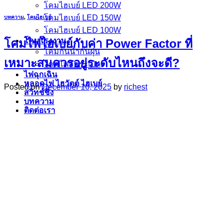
โคมไฮเบย์ LED 200W
โคมไฮเบย์ LED 150W
บทความ
,
โคมไฮเบย์
โคมไฮเบย์ LED 100W
โคมโรงงาน
โคมไฟไฮเบย์กับค่า Power Factor ที่
โคมกันน้ำกันฝุ่น
เหมาะสมควรอยู่ระดับไหนถึงจะดี?
โคมไฟกันระเบิด
ไฟฉุกเฉิน
หลอดไฟ ไฮวัตต์ ไฮเบย์
Posted on
December 10, 2025
by
richest
สวิทช์ชิ่ง
บทความ
ติดต่อเรา