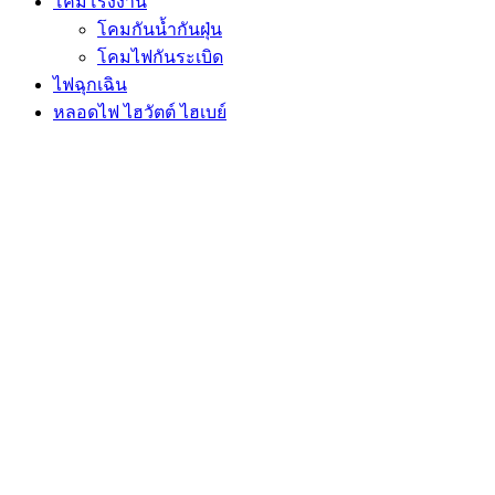
โคมโรงงาน
โคมกันน้ำกันฝุ่น
โคมไฟกันระเบิด
ไฟฉุกเฉิน
หลอดไฟ ไฮวัตต์ ไฮเบย์