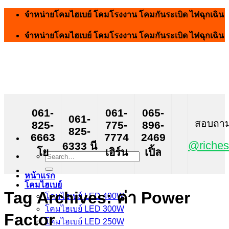
Skip
จำหน่ายโคมไฮเบย์ โคมโรงงาน โคมกันระเบิด ไฟฉุกเฉิน
to
content
จำหน่ายโคมไฮเบย์ โคมโรงงาน โคมกันระเบิด ไฟฉุกเฉิน
061-
061-
065-
061-
สอบถาม ส
825-
775-
896-
825-
6663
7774
2469
@riches
6333 นี
โย
เอิร์น
เปิ้ล
Search
for:
หน้าแรก
โคมไฮเบย์
Tag Archives:
ค่า Power
โคมไฮเบย์ LED 400W
โคมไฮเบย์ LED 300W
Factor
โคมไฮเบย์ LED 250W