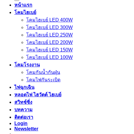
หน้าแรก
โคมไฮเบย์
โคมไฮเบย์ LED 400W
โคมไฮเบย์ LED 300W
โคมไฮเบย์ LED 250W
โคมไฮเบย์ LED 200W
โคมไฮเบย์ LED 150W
โคมไฮเบย์ LED 100W
โคมโรงงาน
โคมกันน้ำกันฝุ่น
โคมไฟกันระเบิด
ไฟฉุกเฉิน
หลอดไฟ ไฮวัตต์ ไฮเบย์
สวิทช์ชิ่ง
บทความ
ติดต่อเรา
Login
Newsletter