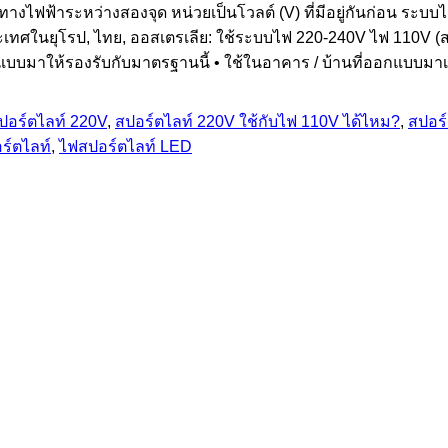
์ทางไฟฟ้าระหว่างสองจุด หน่วยเป็นโวลต์ (V) ที่มีอยู่กันก่อน ระบ
V ประเทศในยุโรป, ไทย, ออสเตรเลีย: ใช้ระบบไฟ 220-240V ไฟ 11
บบมาให้รองรับกับมาตรฐานนี้ • ใช้ในอาคาร / บ้านที่ออกแบบมา
ปอร์ตไลท์ 220V
,
สปอร์ตไลท์ 220V ใช้กับไฟ 110V ได้ไหม?
,
สปอร
ร์ตไลท์
,
ไฟสปอร์ตไลท์ LED