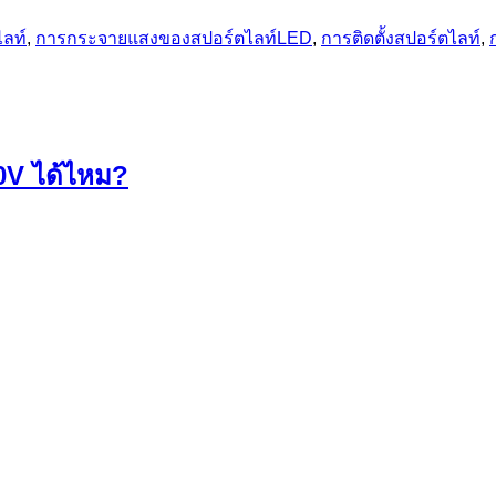
ลท์
,
การกระจายแสงของสปอร์ตไลท์LED
,
การติดตั้งสปอร์ตไลท์
,
10V ได้ไหม?