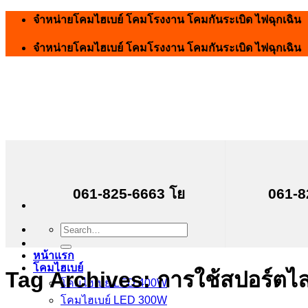
Skip
จำหน่ายโคมไฮเบย์ โคมโรงงาน โคมกันระเบิด ไฟฉุกเฉิน
to
content
จำหน่ายโคมไฮเบย์ โคมโรงงาน โคมกันระเบิด ไฟฉุกเฉิน
061-825-6663 โย
061-8
Search
for:
หน้าแรก
โคมไฮเบย์
Tag Archives:
การใช้สปอร์ตไล
โคมไฮเบย์ LED 400W
โคมไฮเบย์ LED 300W