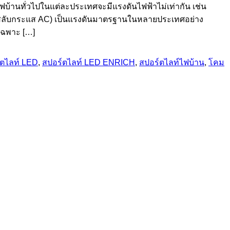
บไฟบ้านทั่วไปในแต่ละประเทศจะมีแรงดันไฟฟ้าไม่เท่ากัน เช่น
0V (สลับกระแส AC) เป็นแรงดันมาตรฐานในหลายประเทศอย่าง
เฉพาะ […]
์ตไลท์ LED
,
สปอร์ตไลท์ LED ENRICH
,
สปอร์ตไลท์ไฟบ้าน
,
โคม