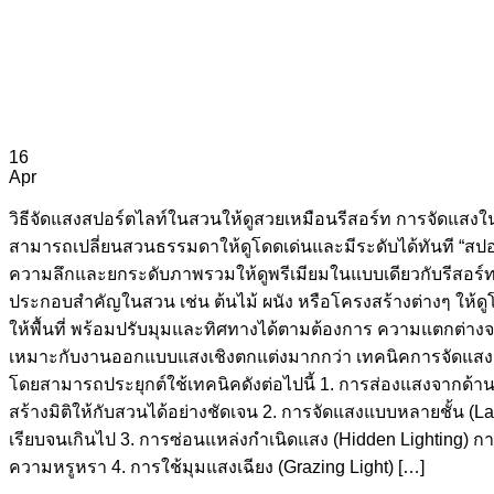
16
Apr
วิธีจัดแสงสปอร์ตไลท์ในสวนให้ดูสวยเหมือนรีสอร์ท การจัดแสงใน
สามารถเปลี่ยนสวนธรรมดาให้ดูโดดเด่นและมีระดับได้ทันที “สปอร์
ความลึกและยกระดับภาพรวมให้ดูพรีเมียมในแบบเดียวกับรีสอร
ประกอบสำคัญในสวน เช่น ต้นไม้ ผนัง หรือโครงสร้างต่างๆ ให้ดูโ
ให้พื้นที่ พร้อมปรับมุมและทิศทางได้ตามต้องการ ความแตกต่า
เหมาะกับงานออกแบบแสงเชิงตกแต่งมากกว่า เทคนิคการจัดแสงสป
โดยสามารถประยุกต์ใช้เทคนิคดังต่อไปนี้ 1. การส่องแสงจากด้านล
สร้างมิติให้กับสวนได้อย่างชัดเจน 2. การจัดแสงแบบหลายชั้น (
เรียบจนเกินไป 3. การซ่อนแหล่งกำเนิดแสง (Hidden Lighting) การ
ความหรูหรา 4. การใช้มุมแสงเฉียง (Grazing Light) […]