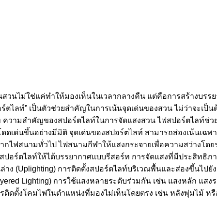
สวนไม่ใช่แค่ทำให้มองเห็นในเวลากลางคืน แต่คือการสร้างบรรยากาศ
ตไลท์” เป็นตัวช่วยสำคัญในการเน้นจุดเด่นของสวน ไม่ว่าจะเป็นต้น
์ท ความสำคัญของสปอร์ตไลท์ในการจัดแสงสวน ไฟสปอร์ตไลท์ช่ว
ดดเด่นขึ้นอย่างมีมิติ จุดเด่นของสปอร์ตไลท์ สามารถส่องเน้นเฉพา
งจากไฟสนามทั่วไป ไฟสนามกีฬาให้แสงกระจายเพื่อความสว่างโดยร
อร์ตไลท์ให้ได้บรรยากาศแบบรีสอร์ท การจัดแสงที่มีประสิทธิภ
่าง (Uplighting) การติดตั้งสปอร์ตไลท์บริเวณพื้นและส่องขึ้นไปย
Layered Lighting) การใช้แสงหลายระดับร่วมกัน เช่น แสงหลัก แสง
ติดตั้งโคมไฟในตำแหน่งที่มองไม่เห็นโดยตรง เช่น หลังพุ่มไม้ หรื