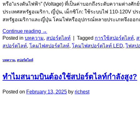
หรือ”แรงดันไฟฟ้า” (Voltage) ที่เป็นค่าบอกถึงระดับความต่างศักย
ประเทศสหรัฐอเมริกา, ญี่ปุ่น, เม็กซิโก: ใช้ระบบไฟ 110-120
สหรัฐอเมริกาและญี่ปุ่น โคมไฟหรืออุปกรณ์หลายประเภทจึงออกแ
Continue reading
→
Posted in
บทความ
,
สปอร์ตไลท์
|
Tagged
การใช้สปอร์ตไลท์
,
ส
สปอร์ตไลท์
,
โคมไฟสปอร์ตไลท์
,
โคมไฟสปอร์ตไลท์ LED
,
ไฟสปอ
บทความ
,
สปอร์ตไลท์
ทำไมสนามบินต้องใช้สปอร์ตไลท์กำลังสูง?
Posted on
February 13, 2025
by
richest