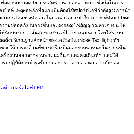
เพื่อความปลอดภัย, ประสิทธิภาพ, และความน่าเชื่อถือในการ
ดไลท์ เหตุผลหลักที่สนามบินต้องใช้สปอร์ตไลท์กำลังสูง: การนำ
งสนามบินได้อย่างชัดเจน โดยเฉพาะอย่างยิ่งในสภาวะที่ทัศนวิสัยต่ำ
ย ความปลอดภัยในการขึ้นและลงจอด: ไฟสัญญาณต่างๆ เช่น ไฟ
ให้นักบินระบุจุดสิ้นสุดของรันเวย์ได้อย่างแม่นยำ โดยใช้ระบบ
ิดตั้งบริเวณฐานล้อหน้าของเครื่องบิน (Nose Taxi light) ทำ
ท์ช่วยให้การเคลื่อนที่ของเครื่องบินและยานพาหนะอื่น ๆ บนพื้น
ยกเครื่องบินออกจากยานพาหนะอื่น ๆ และคนเดินเท้า, และให้
สามารถปฏิบัติงานบำรุงรักษาและตรวจสอบความปลอดภัยของ
ไลท์
,
สปอร์ตไลท์ LED