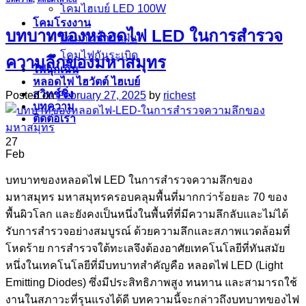
โคมไฮเบย์ LED 100W
โคมโรงงาน
บทบาทของหลอดไฟ LED ในการสำรวจ
โคมกันน้ำกันฝุ่น
โคมไฟกันระเบิด
ความลึกของมหาสมุทร
ไฟฉุกเฉิน
หลอดไฟ ไฮวัตต์ ไฮเบย์
สวิทช์ชิ่ง
Posted on
February 27, 2025
by
richest
บทความ
ติดต่อเรา
27
Feb
บทบาทของหลอดไฟ LED ในการสำรวจความลึกของ
มหาสมุทร มหาสมุทรครอบคลุมพื้นที่มากกว่าร้อยละ 70 ของ
พื้นผิวโลก และยังคงเป็นหนึ่งในพื้นที่ที่มีความลึกลับและไม่ได้
รับการสำรวจอย่างสมบูรณ์ ด้วยความลึกและสภาพแวดล้อมที่
โหดร้าย การสำรวจใต้ทะเลจึงต้องอาศัยเทคโนโลยีที่ทันสมัย
หนึ่งในเทคโนโลยีที่มีบทบาทสำคัญคือ หลอดไฟ LED (Light
Emitting Diodes) ซึ่งมีประสิทธิภาพสูง ทนทาน และสามารถใช้
งานในสภาวะที่รุนแรงได้ดี บทความนี้จะกล่าวถึงบทบาทของไฟ