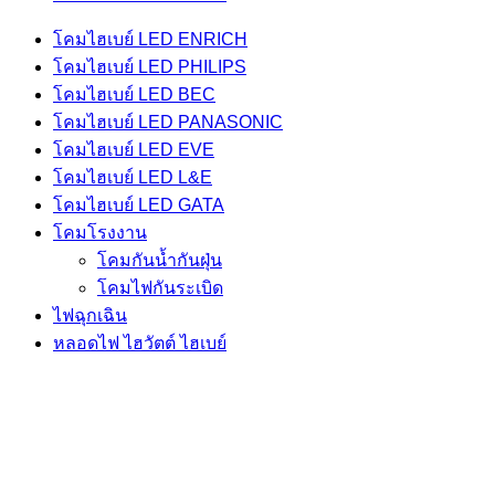
โคมไฮเบย์ LED ENRICH
โคมไฮเบย์ LED PHILIPS
โคมไฮเบย์ LED BEC
โคมไฮเบย์ LED PANASONIC
โคมไฮเบย์ LED EVE
โคมไฮเบย์ LED L&E
โคมไฮเบย์ LED GATA
โคมโรงงาน
โคมกันน้ำกันฝุ่น
โคมไฟกันระเบิด
ไฟฉุกเฉิน
หลอดไฟ ไฮวัตต์ ไฮเบย์