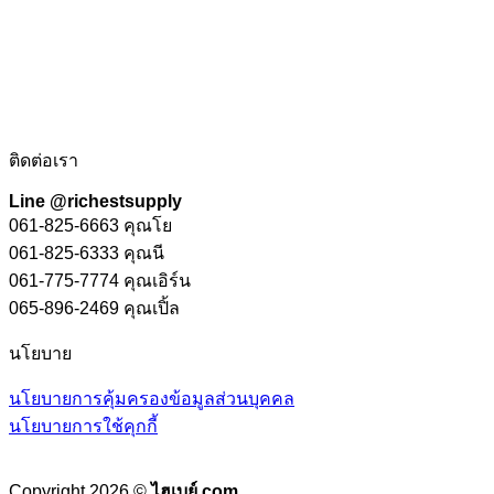
ติดต่อเรา
Line @richestsupply
061-825-6663 คุณโย
061-825-6333 คุณนี
061-775-7774 คุณเอิร์น
065-896-2469 คุณเปิ้ล
นโยบาย
นโยบายการคุ้มครองข้อมูลส่วนบุคคล
นโยบายการใช้คุกกี้
Copyright 2026 ©
ไฮเบย์.com