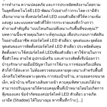
การทำงาน ความปลอดภัย และการประหยัดพลังงานโดยรวม
ในยุคที่เทคโนโลยี LED พัฒนาไปอย่างก้าวกระโดด เรามีตัว
เลือกมากมาย ทั้งสปอร์ตไลท์ LED แบบตัวเดียวที่ให้ความเข้ม
แสงสูง และแบบหลายตัวที่ให้การกระจายแสงที่กว้างกว่า
คำถามสำคัญคือ “แบบไหนกันแน่ที่เหมาะกับพื้นที่ของคุณ?”
บทความนี้จะช่วยคุณวิเคราะห์ทุกแง่มุม เพื่อประกอบการตัดสิน
ใจอย่างมืออาชีพ สปอร์ตไลท์ LED ตัวเดียว: จุดเด่นและจุดด้อย
จุดเด่นของการติดตั้งสปอร์ตไลท์ LED ตัวเดียว ประหยัดต้นทุน
ติดตั้งเพราะใช้สปอร์ตไลท์ LEDเพียงตัวเดียว ค่าใช้จ่ายในการ
ซื้อตัวโคม สายไฟ อุปกรณ์เสริม และค่าแรงติดตั้งจึงน้อยกว่า
บำรุงรักษาง่ายเมื่อมีปัญหาในการใช้งาน การซ่อมหรือเปลี่ยน
ตัวก็ทำได้สะดวก ไม่ต้องตรวจสอบหลายจุด เหมาะสำหรับพื้นที่
เล็กหรือโฟกัสเฉพาะจุดเช่น การส่องป้ายร้าน, ลานจอดรถขนาด
เล็ก, หน้าบ้าน หรือทางเดินทางเข้า ควบคุมทิศทางแสงได้ง่าย
สามารถปรับมุมฉายให้ครอบคลุมพื้นที่เป้าหมายโดยไม่เกิดการ
ฟุ้งของแสง ข้อจำกัดของสปอร์ตไลท์ LED ตัวเดียว อาจเกิด
เงามืด (Shadow) ได้ในบางมุม หากพื้นที่กว้าง […]