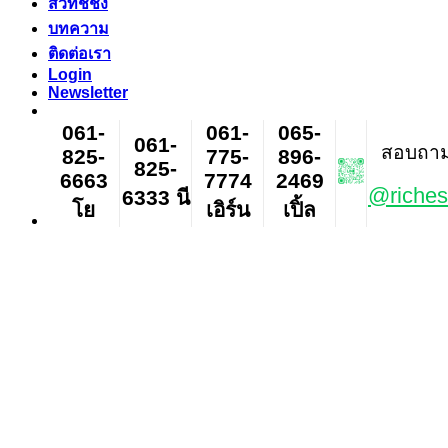
สวิทช์ชิ่ง
บทความ
ติดต่อเรา
Login
Newsletter
061-
061-
065-
061-
สอบถาม ส
825-
775-
896-
825-
6663
7774
2469
@riches
6333 นี
โย
เอิร์น
เปิ้ล