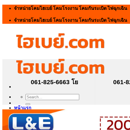
Skip
จำหน่ายโคมไฮเบย์ โคมโรงงาน โคมกันระเบิด ไฟฉุกเฉิน
to
content
จำหน่ายโคมไฮเบย์ โคมโรงงาน โคมกันระเบิด ไฟฉุกเฉิน
061-825-6663 โย
061-8
Search
for:
หน้าแรก
โคมไฮเบย์
โคมไฮเบย์ LED 400W
โคมไฮเบย์ LED 300W