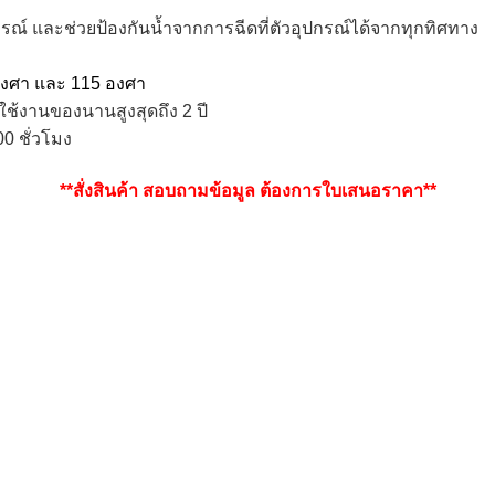
ูรณ์ และช่วยป้องกันน้ำจากการฉีดที่ตัวอุปกรณ์ได้จากทุกทิศทาง
 องศา และ 115 องศา
ช้งานของนานสูงสุดถึง 2 ปี
0 ชั่วโมง
**สั่งสินค้า สอบถามข้อมูล ต้องการใบเสนอราคา**