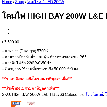
Home
/
Shop
/
โคมไฮเบย์ LED 200W
โคมไฟ HIGH BAY 200W L&E
฿
7,500.00
– แสงขาว (Daylight) 5700K
– สามารถป้องกันน้ำ และ ฝุ่น ด้วยค่ามาตรฐาน IP65
– แรงดันไฟฟ้า 220VAC/50Hz.
– มีอายุการใช้งานที่ยาวนานถึง 50,000 ชั่วโมง
***ราคาดังกล่าวยังไม่รวมภาษีมูลค่าเพิ่ม***
***สินค้ายังไม่รวมภาษีมูลค่าเพิ่ม***
SKU:
HIGHBAY-200W-L&E-HBL763
Categories:
โคมไฮเบย์
,
โ