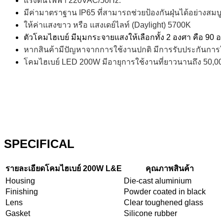
แรงดันไฟฟ้า 220VAC/50Hz.
มีค่ามาตราฐาน IP65 ที่สามารถช่วยป้องกันฝุ่นได้อย่างสมบ
ให้ค่าแสงขาว หรือ แสงเดย์ไลท์ (Daylight) 5700K
ตัวโคมไฮเบย์ มีมุมกระจายแสงให้เลือกทั้ง 2 องศา คือ 90
หากสินค้ามีปัญหาจากการใช้งานปกติ มีการรับประกันการใ
โคมไฮเบย์ LED 200W มีอายุการใช้งานที่ยาวนานถึง 50,00
SPECIFICAL
รายละเอียดโคมไฮเบย์ 200W L&E
คุณภาพสินค้า
Housing
Die-cast aluminium
Finishing
Powder coated in black
Lens
Clear toughened glass
Gasket
Silicone rubber