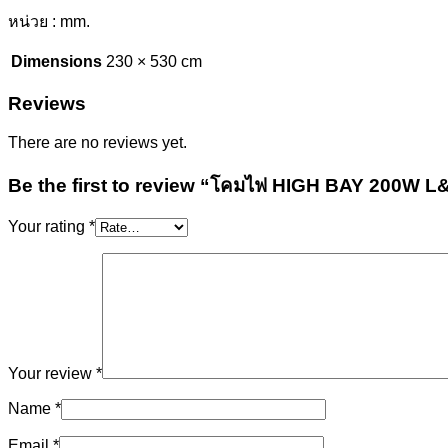
หน่วย : mm.
Dimensions
230 × 530 cm
Reviews
There are no reviews yet.
Be the first to review “โคมไฟ HIGH BAY 200W 
Your rating
*
Your review
*
Name
*
Email
*