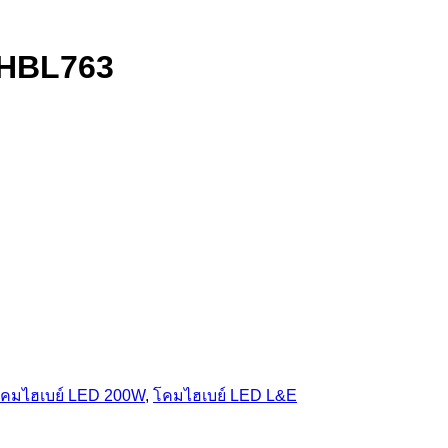
 HBL763
คมไฮเบย์ LED 200W
,
โคมไฮเบย์ LED L&E