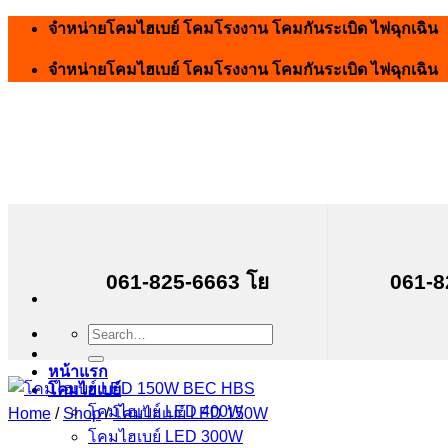
Skip
จำหน่ายโคมไฮเบย์ โคมโรงงาน โคมกันระเบิด ไฟฉุกเฉิน
to
content
จำหน่ายโคมไฮเบย์ โคมโรงงาน โคมกันระเบิด ไฟฉุกเฉิน
061-825-6663 โย
061-8
Search
for:
หน้าแรก
โคมไฮเบย์
โคมไฮเบย์ LED 400W
Home
/
Shop
/
โคมไฮเบย์ LED 150W
โคมไฮเบย์ LED 300W