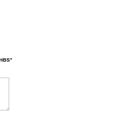
C HBS”