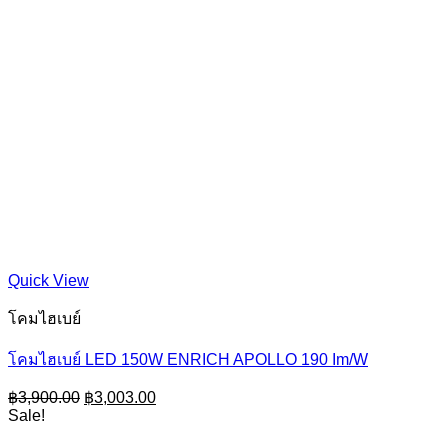
Quick View
โคมไฮเบย์
โคมไฮเบย์ LED 150W ENRICH APOLLO 190 Im/W
Original
Current
฿
3,900.00
฿
3,003.00
price
price
Sale!
was:
is: