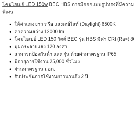
โคมไฮเบย์ LED 150w
BEC HBS การมีออกแบบรูปทรงที่มีความท
พิเศษ
ให้ค่าแสงขาว หรือ แสงเดย์ไลท์ (Daylight) 6500K
ค่าความสว่าง 12000 lm
โคมไฮเบย์ LED 150 วัตต์ BEC รุ่น HBS มีค่า CRI (Ra>) 8
มุมกระจายแสง 120 องศา
สามารถป้องกันน้ำ และ ฝุ่น ด้วยค่ามาตรฐาน IP65
มีอายุการใช้งาน 25,000 ชั่วโมง
ผ่านมาตรฐาน มอก.
รับประกันการใช้งานยาวนานถึง 2 ปี