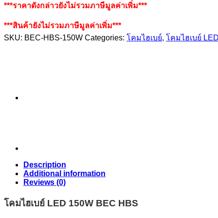
***ราคาดังกล่าวยังไม่รวมภาษีมูลค่าเพิ่ม***
***สินค้ายังไม่รวมภาษีมูลค่าเพิ่ม***
SKU:
BEC-HBS-150W
Categories:
โคมไฮเบย์
,
โคมไฮเบย์ LE
Description
Additional information
Reviews (0)
โคมไฮเบย์ LED 150W BEC HBS