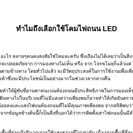
ทำไมถึงเลือกใช้โคมไฟถนน LED
ะอะไร หลายๆคนคงสงสัยใช่ไหมละครับ ซึ่งเถียงไม่ได้เลยว่าเป็นสิ่ง
จะปลอดภัยจาก การมองทางไม่เห็น หรือ จาก โจรขโมยก็แล้วแต่ 
ตามข้างทาง โดยทั่วไปแล้ว จะมีวัตถุประสงค์ในการใช้งานเพื่อเพ
้าซึ่งจะมีประโยชน์เป็นอย่างมากในช่วงเวลากลางคืน
ทำให้ผู้ขับขี่ยานพาหนะบนท้องถนนมีประสิทธิภาพในการมองเห็นท
างไปในบริเวณที่ไม่มีแสงสว่างเพียงพอก็อาจทำให้เกิดอันตรายจาก
ยลงและแสงไฟบนท้องถนนที่ไม่มีคุณภาพเพียงพอ จากสถิติพบว่ามีผู
ข้อมูลข้างต้นนี้ก็เป็นสิ่งที่บอกได้ว่าการติดตั้งเสาไฟถนนนั้นมี
ที่ย่อมมีปริมาณการใช้แสงสว่างที่ไม่เท่ากัน เนื่องจากพื้นที่ที่