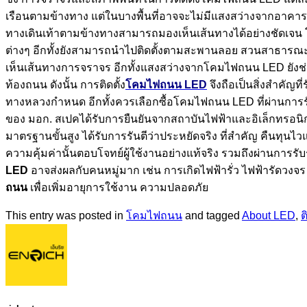
เรือนตามข้างทาง แต่ในบางพื้นที่อาจจะไม่มีแสงสว่างจากอาคารบ้
ทางเดินเท้าตามข้างทางสามารถมองเห็นเส้นทางได้อย่างชัดเจ
ต่างๆ อีกทั้งยังสามารถนำไปติดตั้งตามสะพานลอย สวนสาธารณ
เห็นเส้นทางการจราจร อีกทั้งแสงสว่างจากโคมไฟถนน LED ยังช่ว
ท้องถนน ดังนั้น การติดตั้ง
โคมไฟถนน LED
จึงถือเป็นสิ่งสำคั
ทางหลวงกำหนด อีกทั้งควรเลือกซื้อโคมไฟถนน LED ที่ผ่านการรั
ของ มอก. สเปคได้รับการยืนยันจากสถาบันไฟฟ้าและอิเล็กทรอนิกส
มาตรฐานขั้นสูง ได้รับการรันตีว่าประหยัดจริง ที่สำคัญ คืนทุนไวแ
ความคุ้มค่านั้นตอบโจทย์ผู้ใช้งานอย่างแท้จริง รวมถึงผ่านกา
LED
อาจส่งผลกับคนหมู่มาก เช่น การเกิดไฟฟ้ารั่ว ไฟฟ้ารัดวงจร 
ถนน
เพื่อเพิ่มอายุการใช้งาน ความปลอดภัย
This entry was posted in
โคมไฟถนน
and tagged
About LED
,
ต