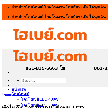
Skip
จำหน่ายโคมไฮเบย์ โคมโรงงาน โคมกันระเบิด ไฟฉุกเฉิน
to
content
จำหน่ายโคมไฮเบย์ โคมโรงงาน โคมกันระเบิด ไฟฉุกเฉิน
061-825-6663 โย
061-8
Search
for:
หน้าแรก
โคมไฮเบย์
โคมไฟถนน
โคมไฮเบย์ LED 400W
โคมไฮเบย์ LED 300W
ทำไมถึงเลือกใช้โคมไฟถนน LED