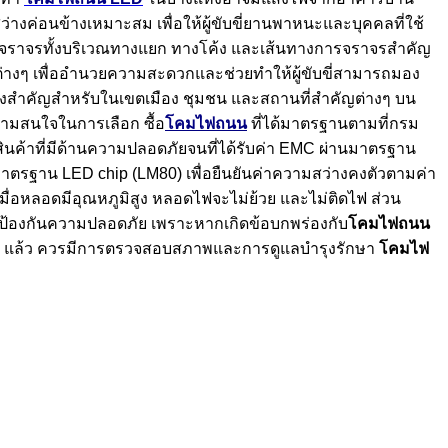
างค่อนข้างเหมาะสม เพื่อให้ผู้ขับขี่ยานพาหนะและบุคคลที่ใช้
รจราจรทั้งบริเวณทางแยก ทางโค้ง และเส้นทางการจราจรสำคัญ
างๆ เพื่ออำนวยความสะดวกและช่วยทำให้ผู้ขับขี่สามารถมอง
ิ่งสำคัญสำหรับในเขตเมือง ชุมชน และสถานที่สำคัญต่างๆ บน
วามสนใจในการเลือก ซื้อ
โคมไฟถนน
ที่ได้มาตรฐานตามที่กรม
ินค้าที่มีด้านความปลอดภัยจนที่ได้รับค่า EMC ผ่านมาตรฐาน
มาตรฐาน LED chip (LM80) เพื่อยืนยันค่าความสว่างคงตัวตามค่า
ัน เมื่อหลอดมีอุณหภูมิสูง หลอดไฟจะไม่ย้วย และไม่ติดไฟ ส่วน
ละป้องกันความปลอดภัย เพราะหากเกิดข้อบกพร่องกับ
โคมไฟถนน
แล้ว ควรมีการตรวจสอบสภาพและการดูแลบำรุงรักษา
โคมไฟ