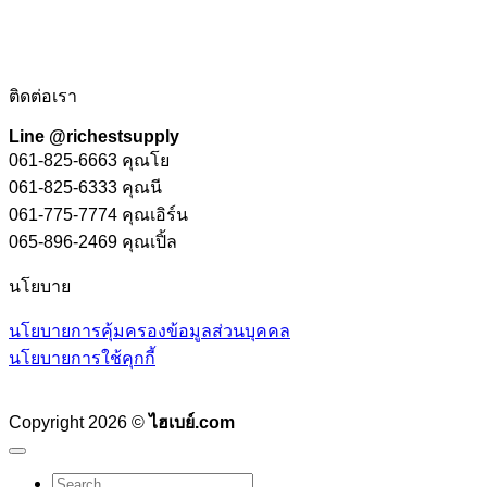
ติดต่อเรา
Line @richestsupply
061-825-6663 คุณโย
061-825-6333 คุณนี
061-775-7774 คุณเอิร์น
065-896-2469 คุณเปิ้ล
นโยบาย
นโยบายการคุ้มครองข้อมูลส่วนบุคคล
นโยบายการใช้คุกกี้
Copyright 2026 ©
ไฮเบย์.com
Search