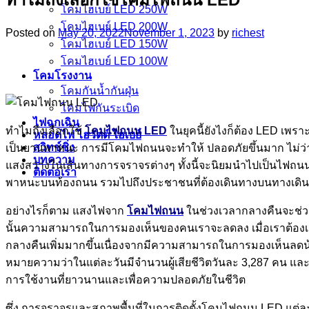
โคมไฮเบย์ LED 250W
โคมไฮเบย์ LED 200W
Posted on
May 20, 2022
November 1, 2023
by
richest
โคมไฮเบย์ LED 150W
โคมไฮเบย์ LED 100W
โคมโรงงาน
โคมกันน้ำกันฝุ่น
โคมไฟกันระเบิด
ไฟฉุกเฉิน
ทำไมถึงเลือกใช้
โคมไฟถนน LED
ในยุคนี้ยังไงก็ต้อง LED เพรา
หลอดไฟ ไฮวัตต์ ไฮเบย์
สวิทช์ชิ่ง
เป็นยานพาหนะ การมีโคมไฟถนนจะทำให้ ปลอดภัยขึ้นมาก ไม่ว่า
บทความ
แสงสว่างในเส้นทางการจราจรต่างๆ ทั้งนี้จะนิยมนำไปเป็นไฟถนน
ติดต่อเรา
พาหนะบนท้องถนน รวมไปถึงประชาชนที่ต้องเดินทางบนทางเดินเท
อย่างไรก็ตาม แสงไฟจาก
โคมไฟถนน
ในช่วงเวลากลางคืนจะช่วย
นั้นความสามารถในการมองเห็นของคนเราจะลดลง เมื่อเราต้องเดินท
กลางคืนเพิ่มมากขึ้นเนื่องจากมีความสามารถในการมองเห็นลดน้อ
หมายความว่าในแต่ละวันมีจำนวนผู้เสียชีวิตวันละ 3,287 คน และจาก
การใช้งานที่ยาวนานและเพื่อความปลอดภัยในชีวิต
ซึ่ง การจราจรและสภาพพื้นที่ในการติดตั้งโคมไฟถนน LED แต่ละพื้น