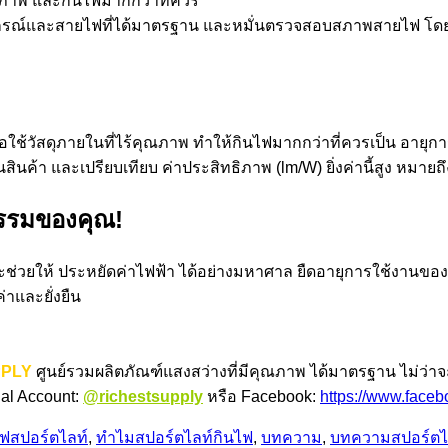
ธิภาพ และกินไฟมากกว่าที่ควร
้อุปกรณ์และสายไฟที่ได้มาตรฐาน และหมั่นตรวจสอบสภาพสายไฟ โดย
หรือใช้วัสดุภายในที่ไร้คุณภาพ ทำให้กินไฟมากกว่าที่ควรเป็น อายุก
นสินค้า และเปรียบเทียบ ค่าประสิทธิภาพ (lm/W) ยิ่งค่านี้สูง หม
ิกรรมของคุณ!
้ จะช่วยให้ ประหยัดค่าไฟฟ้า ได้อย่างมหาศาล ยืดอายุการใช้งานข
่าและยั่งยืน
PPLY
ศูนย์รวมผลิตภัณฑ์แสงสว่างที่มีคุณภาพ ได้มาตรฐาน ไม่ว
ial Account:
@richestsupply
หรือ Facebook:
https://www.faceb
ไฟสปอร์ตไลท์
,
ทำไมสปอร์ตไลท์กินไฟ
,
บทความ
,
บทความสปอร์ตไ