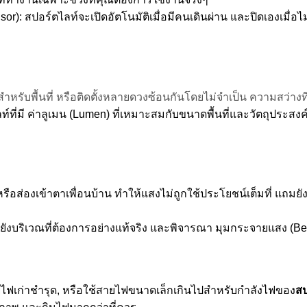
sor): สปอร์ตไลท์จะเปิดอัตโนมัติเมื่อมีคนเดินผ่าน และปิดเองเมื
กินไปสำหรับพื้นที่ หรือติดตั้งหลายดวงซ้อนกันโดยไม่จำเป็น ความสว
ี่มี ค่าลูเมน (Lumen) ที่เหมาะสมกับขนาดพื้นที่และวัตถุประสงค์ 
 หรือส่องเข้าตาเพื่อนบ้าน ทำให้แสงไม่ถูกใช้ประโยชน์เต็มที่ แถ
ยังบริเวณที่ต้องการอย่างแท้จริง และพิจารณา มุมกระจายแสง (Beam
สายไฟเก่าชำรุด, หรือใช้สายไฟขนาดเล็กเกินไปสำหรับกำลังไฟของ
สป