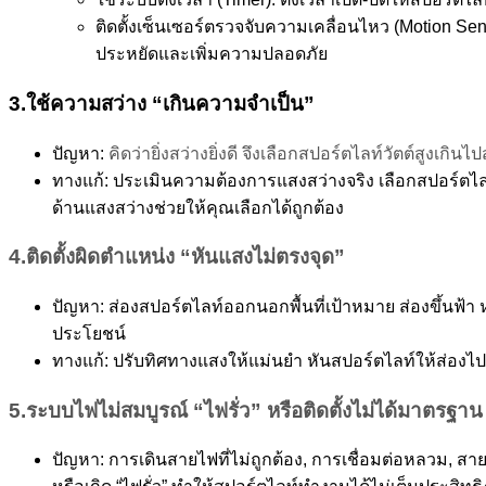
ติดตั้งเซ็นเซอร์ตรวจจับความเคลื่อนไหว (Motion Sen
ประหยัดและเพิ่มความปลอดภัย
3.ใช้ความสว่าง “เกินความจำเป็น”
ปัญหา:
คิดว่ายิ่งสว่างยิ่งดี จึงเลือกสปอร์ตไลท์วัตต์สูงเ
ทางแก้: ประเมินความต้องการแสงสว่างจริง เลือกสปอร์ตไลท์ท
ด้านแสงสว่างช่วยให้คุณเลือกได้ถูกต้อง
4.ติดตั้งผิดตำแหน่ง “หันแสงไม่ตรงจุด”
ปัญหา: ส่องสปอร์ตไลท์ออกนอกพื้นที่เป้าหมาย ส่องขึ้นฟ้า
ประโยชน์
ทางแก้: ปรับทิศทางแสงให้แม่นยำ หันสปอร์ตไลท์ให้ส่องไป
5.ระบบไฟไม่สมบูรณ์ “ไฟรั่ว” หรือติดตั้งไม่ได้มาตรฐาน
ปัญหา: การเดินสายไฟที่ไม่ถูกต้อง, การเชื่อมต่อหลวม, 