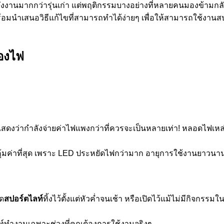
ลังงานมากกว่ารุ่นเก่า แต่พฤติกรรมบางอย่างที่หลายคนมองข้ามกลับ
พร้อมนำเสนอวิธีแก้ไขที่สามารถทำได้ง่ายๆ เพื่อให้สามารถใช้งานส
ืองไฟ
แสดงว่ากำลังจ่ายค่าไฟแพงกว่าที่ควรจะเป็นหลายเท่า! หลอดไฟเหล่
่คุ้มค่าที่สุด เพราะ LED ประหยัดไฟกว่ามาก อายุการใช้งานยาวนานก
ิด
สปอร์ตไลท์
ทิ้งไว้ตั้งแต่หัวค่ำจนเช้า หรือเปิดไว้แม้ไม่มีกิจกรรม
ตไลท์ทำงานเฉพาะช่วงที่คุณต้องการใช้งานจริงๆ