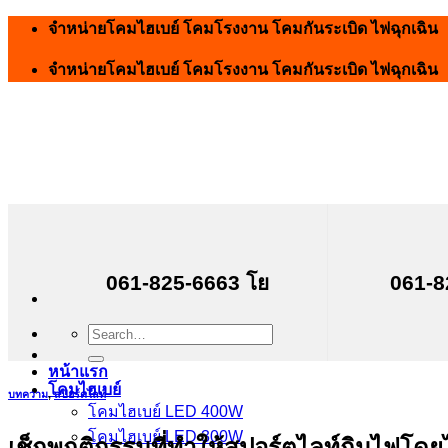
Skip
จำหน่ายโคมไฮเบย์ โคมโรงงาน โคมกันระเบิด ไฟฉุกเฉิน
to
content
จำหน่ายโคมไฮเบย์ โคมโรงงาน โคมกันระเบิด ไฟฉุกเฉิน
061-825-6663 โย
061-8
Search
for:
หน้าแรก
โคมไฮเบย์
บทความ
,
สปอร์ตไลท์
โคมไฮเบย์ LED 400W
โคมไฮเบย์ LED 300W
เช็กพฤติกรรมที่ทำให้สปอร์ตไลท์กินไฟโดยไม