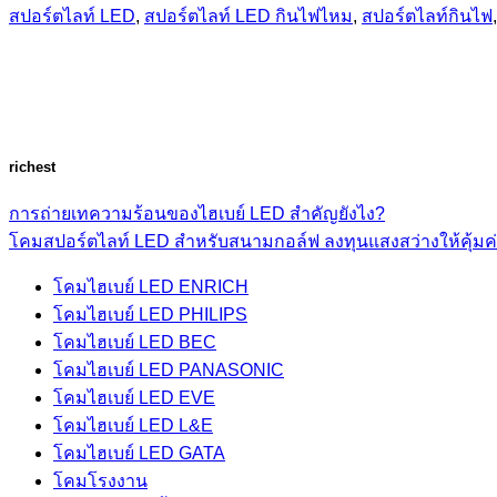
สปอร์ตไลท์ LED
,
สปอร์ตไลท์ LED กินไฟไหม
,
สปอร์ตไลท์กินไฟ
richest
การถ่ายเทความร้อนของไฮเบย์ LED สำคัญยังไง?
โคมสปอร์ตไลท์ LED สำหรับสนามกอล์ฟ ลงทุนแสงสว่างให้คุ้มค
โคมไฮเบย์ LED ENRICH
โคมไฮเบย์ LED PHILIPS
โคมไฮเบย์ LED BEC
โคมไฮเบย์ LED PANASONIC
โคมไฮเบย์ LED EVE
โคมไฮเบย์ LED L&E
โคมไฮเบย์ LED GATA
โคมโรงงาน