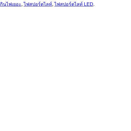
์กินไฟเยอะ
,
ไฟสปอร์ตไลท์
,
ไฟสปอร์ตไลท์ LED
.