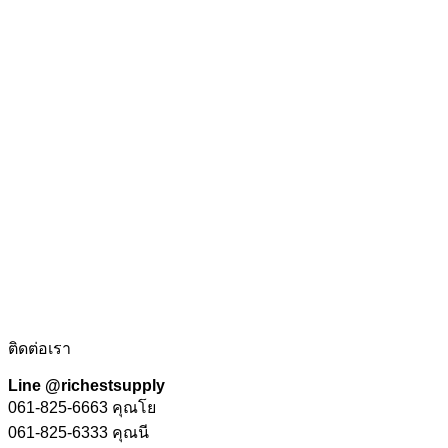
ติดต่อเรา
Line @richestsupply
061-825-6663 คุณโย
061-825-6333 คุณนี