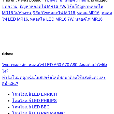
This entry was posted in
บทความ
,
หลอดไฟ led
and tagged
บทความ
,
ปัญหาหลอดไฟ MR16 7W
,
วิธีแก้ปัญหาหลอดไฟ
MR16 ไม่ทำงาน
,
วิธีแก้ไขหลอดไฟ MR16
,
หลอด MR16
,
หลอด
ไฟ LED MR16
,
หลอดไฟ LED MR16 7W
,
หลอดไฟ MR16
.
richest
ไขความสงสัย! หลอดไฟ LED A60 A70 A80 ส่งผลต่อค่าไฟยัง
ไง?
ทำไมโหมดฉุกเฉินในสปอร์ตไลท์พกพาต้องใช้แสงสีแดงและ
สีน้ำเงิน?
โคมไฮเบย์ LED ENRICH
โคมไฮเบย์ LED PHILIPS
โคมไฮเบย์ LED BEC
โคมไฮเบย์ LED PANASONIC