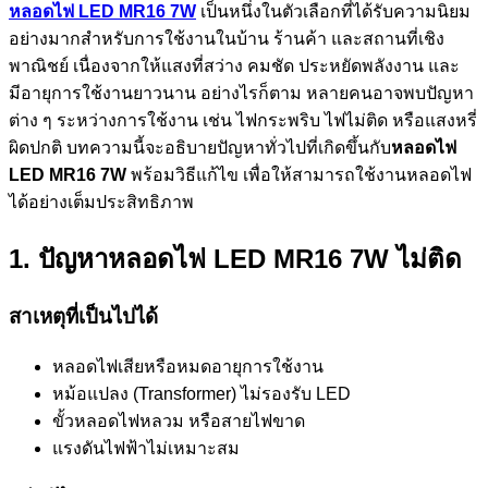
หลอดไฟ LED MR16 7W
เป็นหนึ่งในตัวเลือกที่ได้รับความนิยม
อย่างมากสำหรับการใช้งานในบ้าน ร้านค้า และสถานที่เชิง
พาณิชย์ เนื่องจากให้แสงที่สว่าง คมชัด ประหยัดพลังงาน และ
มีอายุการใช้งานยาวนาน อย่างไรก็ตาม หลายคนอาจพบปัญหา
ต่าง ๆ ระหว่างการใช้งาน เช่น ไฟกระพริบ ไฟไม่ติด หรือแสงหรี่
ผิดปกติ บทความนี้จะอธิบายปัญหาทั่วไปที่เกิดขึ้นกับ
หลอดไฟ
LED MR16 7W
พร้อมวิธีแก้ไข เพื่อให้สามารถใช้งานหลอดไฟ
ได้อย่างเต็มประสิทธิภาพ
1. ปัญหาหลอดไฟ LED MR16 7W ไม่ติด
สาเหตุที่เป็นไปได้
หลอดไฟเสียหรือหมดอายุการใช้งาน
หม้อแปลง (Transformer) ไม่รองรับ LED
ขั้วหลอดไฟหลวม หรือสายไฟขาด
แรงดันไฟฟ้าไม่เหมาะสม