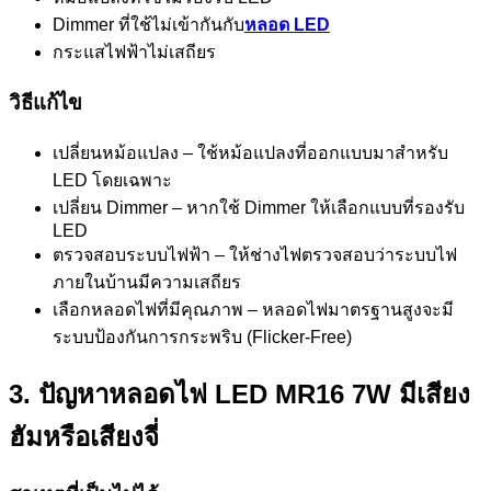
Dimmer ที่ใช้ไม่เข้ากันกับ
หลอด LED
กระแสไฟฟ้าไม่เสถียร
วิธีแก้ไข
เปลี่ยนหม้อแปลง – ใช้หม้อแปลงที่ออกแบบมาสำหรับ
LED โดยเฉพาะ
เปลี่ยน Dimmer – หากใช้ Dimmer ให้เลือกแบบที่รองรับ
LED
ตรวจสอบระบบไฟฟ้า – ให้ช่างไฟตรวจสอบว่าระบบไฟ
ภายในบ้านมีความเสถียร
เลือกหลอดไฟที่มีคุณภาพ – หลอดไฟมาตรฐานสูงจะมี
ระบบป้องกันการกระพริบ (Flicker-Free)
3. ปัญหาหลอดไฟ LED MR16 7W มีเสียง
ฮัมหรือเสียงจี่