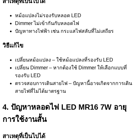
สาเหตุที่เป็นไปได้
หม้อแปลงไม่รองรับหลอด LED
Dimmer ไม่เข้ากันกับหลอดไฟ
ปัญหาทางไฟฟ้า เช่น กระแสไฟสลับที่ไม่เสถียร
วิธีแก้ไข
เปลี่ยนหม้อแปลง – ใช้หม้อแปลงที่รองรับ LED
เปลี่ยน Dimmer – หากต้องใช้ Dimmer ให้เลือกแบบที่
รองรับ LED
ตรวจสอบการเดินสายไฟ – ปัญหานี้อาจเกิดจากการเดิน
สายไฟที่ไม่ได้มาตรฐาน
4. ปัญหาหลอดไฟ LED MR16 7W อายุ
การใช้งานสั้น
สาเหตุที่เป็นไปได้