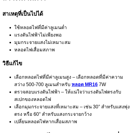
สาเหตุที่เป็นไปได้
ใช้หลอดไฟที่มีค่าลูเมนต่ำ
แรงดันไฟฟ้าไม่เพียงพอ
มุมกระจายแสงไม่เหมาะสม
หลอดไฟเสื่อมสภาพ
วิธีแก้ไข
เลือกหลอดไฟที่มีค่าลูเมนสูง – เลือกหลอดที่มีค่าความ
สว่าง 500-700 ลูเมนสำหรับ
หลอด MR16
7W
ตรวจสอบแรงดันไฟฟ้า – ให้แน่ใจว่าแรงดันไฟตรงกับ
สเปกของหลอดไฟ
เลือกมุมกระจายแสงที่เหมาะสม – เช่น 30° สำหรับแสงพุ่ง
ตรง หรือ 60° สำหรับแสงกระจายกว้าง
เปลี่ยนหลอดไฟหากเสื่อมสภาพ