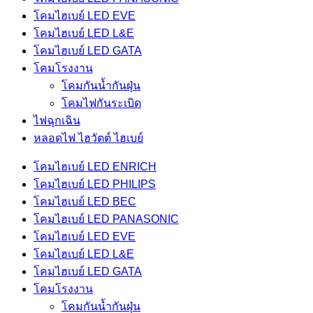
โคมไฮเบย์ LED EVE
โคมไฮเบย์ LED L&E
โคมไฮเบย์ LED GATA
โคมโรงงาน
โคมกันน้ำกันฝุ่น
โคมไฟกันระเบิด
ไฟฉุกเฉิน
หลอดไฟ ไฮวัตต์ ไฮเบย์
โคมไฮเบย์ LED ENRICH
โคมไฮเบย์ LED PHILIPS
โคมไฮเบย์ LED BEC
โคมไฮเบย์ LED PANASONIC
โคมไฮเบย์ LED EVE
โคมไฮเบย์ LED L&E
โคมไฮเบย์ LED GATA
โคมโรงงาน
โคมกันน้ำกันฝุ่น