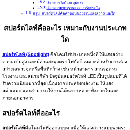
เลือกจากวัตต์และมุมแสง
เลือกจากมาตรฐานและการรับประกัน
สรุป: สปอร์ตไลท์คือคำตอบของงานแสงสว่างแบบใด
สปอร์ตไลท์คืออะไร เหมาะกับงานประเภท
ใด
สปอร์ตไลท์ (Spotlight)
คือโคมไฟประเภทหนึ่งที่ให้แสงสว่าง
ความเข้มสูง และมีลำแสงพุ่งตรง โฟกัสดี เหมาะสำหรับการส่อง
สว่างเฉพาะจุดหรือพื้นที่กว้าง เช่น หน้าอาคาร ลานจอดรถ
โรงงาน และสนามกีฬา ปัจจุบันสปอร์ตไลท์ LEDเป็นรูปแบบที่ได้
รับความนิยมมากที่สุด เนื่องจากประหยัดพลังงาน ให้แสง
สม่ำเสมอ และสามารถใช้งานได้หลากหลาย ทั้งภายในและ
ภายนอกอาคาร
สปอร์ตไลท์คืออะไร
สปอร์ตไลท์
คือโคมไฟที่ออกแบบมาเพื่อให้แสงสว่างแบบพุ่งตรง