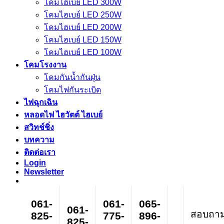
โคมไฮเบย์ LED 300W
โคมไฮเบย์ LED 250W
โคมไฮเบย์ LED 200W
โคมไฮเบย์ LED 150W
โคมไฮเบย์ LED 100W
โคมโรงงาน
โคมกันน้ำกันฝุ่น
โคมไฟกันระเบิด
ไฟฉุกเฉิน
หลอดไฟ ไฮวัตต์ ไฮเบย์
สวิทช์ชิ่ง
บทความ
ติดต่อเรา
Login
Newsletter
061-
061-
065-
061-
สอบถาม ส
825-
775-
896-
825-