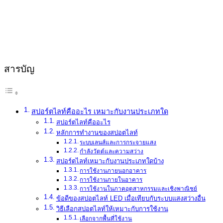
สารบัญ
สปอร์ตไลท์คืออะไร เหมาะกับงานประเภทใด
สปอร์ตไลท์คืออะไร
หลักการทำงานของสปอตไลท์
ระบบเลนส์และการกระจายแสง
กำลังวัตต์และความสว่าง
สปอร์ตไลท์เหมาะกับงานประเภทใดบ้าง
การใช้งานภายนอกอาคาร
การใช้งานภายในอาคาร
การใช้งานในภาคอุตสาหกรรมและเชิงพาณิชย์
ข้อดีของสปอตไลท์ LED เมื่อเทียบกับระบบแสงสว่างอื่น
วิธีเลือกสปอตไลท์ให้เหมาะกับการใช้งาน
เลือกจากพื้นที่ใช้งาน