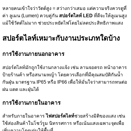
หลายคนเข้าใจว่าวัตต์สูง = สว่างกว่าเสมอ แต่ความจริงควรดูที่
ค่า ลูเมน (Lumen) ควบคู่กัน
สปอร์ตไลท์ LED
ที่ดีจะให้ลูเมนสูง
แม้ใช้วัตต์ไม่มาก ช่วยประหยัดไฟโดยไม่ลดประสิทธิภาพแสง
สปอร์ตไลท์เหมาะกับงานประเภทใดบ้าง
การใช้งานภายนอกอาคาร
สปอร์ตไลท์มักถูกใช้งานกลางแจ้ง เช่น ลานจอดรถ หน้าอาคาร
ป้ายร้านค้า หรือสนามหญ้า โดยควรเลือกที่มีคุณสมบัติกันน้ำ
กันฝุ่น มาตรฐาน IP65 หรือ IP66 เพื่อให้มั่นใจว่าสามารถทนต่อ
ฝน แดด และฝุ่นได้
การใช้งานภายในอาคาร
สำหรับภายในอาคาร
ไฟสปอร์ตไลท์
ช่วยสร้างมิติของแสง เช่น
ใช้ส่องสินค้าในโชว์รูม นิทรรศการ หรือเน้นแสงเฉพาะจุดเพื่อ
เพิ่มความโดดเด่นให้พื้นที่