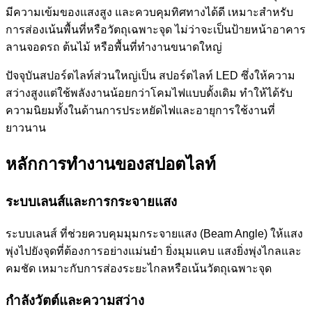
มีความเข้มของแสงสูง และควบคุมทิศทางได้ดี เหมาะสำหรับ
การส่องเน้นพื้นที่หรือวัตถุเฉพาะจุด ไม่ว่าจะเป็นป้ายหน้าอาคาร
ลานจอดรถ ต้นไม้ หรือพื้นที่ทำงานขนาดใหญ่
ปัจจุบันสปอร์ตไลท์ส่วนใหญ่เป็น สปอร์ตไลท์ LED ซึ่งให้ความ
สว่างสูงแต่ใช้พลังงานน้อยกว่าโคมไฟแบบดั้งเดิม ทำให้ได้รับ
ความนิยมทั้งในด้านการประหยัดไฟและอายุการใช้งานที่
ยาวนาน
หลักการทำงานของสปอตไลท์
ระบบเลนส์และการกระจายแสง
ระบบเลนส์ ที่ช่วยควบคุมมุมกระจายแสง (Beam Angle) ให้แสง
พุ่งไปยังจุดที่ต้องการอย่างแม่นยำ ยิ่งมุมแคบ แสงยิ่งพุ่งไกลและ
คมชัด เหมาะกับการส่องระยะไกลหรือเน้นวัตถุเฉพาะจุด
กำลังวัตต์และความสว่าง