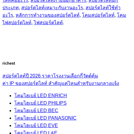
ไลท์คืออะไร
,
สปอร์ตไลท์ภายนอกอาคาร
,
สปอร์ตไลท์มีกี่
ประเภท
,
สปอร์ตไลท์เหมาะกับงานอะไร
,
สปอร์ตไลท์ใช้ทำ
อะไร
,
หลักการทำงานของสปอร์ตไลท์
,
โคมสปอร์ตไลท์
,
โคม
ไฟสปอร์ตไลท์
,
ไฟสปอร์ตไลท์
.
richest
สปอร์ตไลท์ปี 2026 ราคาโรงงานเลือกกี่วัตต์คุ้ม
ค่า IP ของสปอร์ตไลท์ สำคัญแค่ไหนสำหรับงานกลางแจ้ง
โคมไฮเบย์ LED ENRICH
โคมไฮเบย์ LED PHILIPS
โคมไฮเบย์ LED BEC
โคมไฮเบย์ LED PANASONIC
โคมไฮเบย์ LED EVE
โคมไฮเบย์ LED L&E