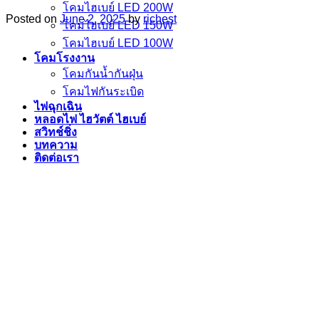
โคมไฮเบย์ LED 200W
Posted on
June 2, 2025
by
richest
โคมไฮเบย์ LED 150W
โคมไฮเบย์ LED 100W
โคมโรงงาน
โคมกันน้ำกันฝุ่น
โคมไฟกันระเบิด
ไฟฉุกเฉิน
หลอดไฟ ไฮวัตต์ ไฮเบย์
สวิทช์ชิ่ง
บทความ
ติดต่อเรา