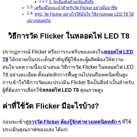
3. วัดเบื้องต้นด้วยกล้องมือถือ
เครื่องมือแนะนำสำหรับวัด Flicker อย่างมืออาชีพ
สรุป: วัด Flicker อย่างไรให้มั่นใจ ใช้งานหลอด LED T8 ได้
อย่างปลอดภัย
วิธีการวัด
Flicker ในหลอดไฟ LED T8
ปรากฏการณ์ Flicker หรือการกะพริบของแสงใน
หลอดไฟ LED
T8
ได้กลายเป็นประเด็นสำคัญที่ผู้ใช้และผู้ผลิตต้องให้ความ
สนใจ บทความนี้จะนำเสนอ วิธีการวัด Flicker ในหลอดไฟ LED
T8 อย่างละเอียด ตั้งแต่หลักการพื้นฐานไปจนถึงเทคนิคขั้นสูง
การเข้าใจวิธีการวัดและประเมิน Flicker จึงเป็นสิ่งจำเป็นสำหรับ
ผู้ที่ต้องการเลือกใช้
หลอดไฟ LED T8
คุณภาพสูง
ค่าที่ใช้วัด
Flicker มีอะไรบ้าง?
ก่อนจะเข้าสู่
การวัด Flicker ต้องรู้จักค่าทางเทคนิคหลัก ๆ
ที่ใช้
ประเมินคุณภาพของแสง ได้แก่: