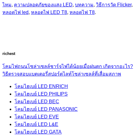
ไหม
,
ความปลอดภัยของแสง LED
,
บทความ
,
วิธีการวัด Flicker
,
หลอดไฟ led
,
หลอดไฟ LED T8
,
หลอดไฟ T8
.
richest
โคมไฟถนนโซล่าเซลล์ชาร์จไฟได้น้อยเมื่อฝนตก เกิดจากอะไร?
วิธีตรวจสอบแบตเตอรี่สปอร์ตไลท์โซล่าเซลล์ที่เสื่อมสภาพ
โคมไฮเบย์ LED ENRICH
โคมไฮเบย์ LED PHILIPS
โคมไฮเบย์ LED BEC
โคมไฮเบย์ LED PANASONIC
โคมไฮเบย์ LED EVE
โคมไฮเบย์ LED L&E
โคมไฮเบย์ LED GATA