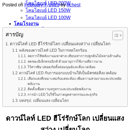
โคมไฮเบย์ LED 200W
Posted on
February 7, 2025
by
richest
โคมไฮเบย์ LED 150W
โคมไฮเบย์ LED 100W
โคมโรงงาน
โคมกันน้ำกันฝุ่น
สารบัญ
โคมไฟกันระเบิด
ไฟฉุกเฉิน
ดาวน์ไลท์ LED ฮีโร่รักษ์โลก เปลี่ยนแสงสว่าง เปลี่ยนโลก
หลอดไฟ ไฮวัตต์ ไฮเบย์
พลังของดาวน์ไลท์ LED ในการลดโลกร้อน
สวิทช์ชิ่ง
ลดการใช้พลังงานมหาศาล เทียบเท่าการปลูกต้นไม้หลายล้านต้น
บทความ
ลดขยะอิเล็กทรอนิกส์ ด้วยอายุการใช้งานที่ยาวนาน
ติดต่อเรา
ไร้สารพิษ ปลอดภัยทั้งต่อมนุษย์และสิ่งแวดล้อม
ดาวน์ไลท์ LED กับการออกแบบบ้านให้เป็นมิตรต่อสิ่งแวดล้อม
เลือกแสงที่เหมาะสมกับแต่ละห้อง เพิ่มความสวยงามและประหยัด
พลังงาน
ติดตั้งเพื่อความหรูหราและประหยัดพลังงาน
การนำ LED ไปใช้ในภาคอุตสาหกรรมและธุรกิจ
บทสรุป: เปลี่ยนแสง เปลี่ยนโลก
ดาวน์ไลท์
LED ฮีโร่รักษ์โลก เปลี่ยนแสง
สว่าง เปลี่ยนโลก