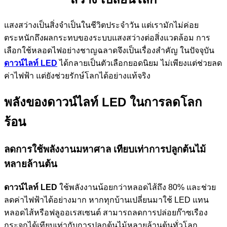
แสงสว่างเป็นสิ่งจำเป็นในชีวิตประจำวัน แต่เรามักไม่ค่อย
ตระหนักถึงผลกระทบของระบบแสงสว่างต่อสิ่งแวดล้อม การ
เลือกใช้หลอดไฟอย่างชาญฉลาดจึงเป็นเรื่องสำคัญ ในปัจจุบัน
ดาวน์ไลท์ LED
ได้กลายเป็นตัวเลือกยอดนิยม ไม่เพียงแต่ช่วยลด
ค่าไฟฟ้า แต่ยังช่วยรักษ์โลกได้อย่างแท้จริง
พลังของดาวน์ไลท์ LED ในการลดโลก
ร้อน
ลดการใช้พลังงานมหาศาล เทียบเท่าการปลูกต้นไม้
หลายล้านต้น
ดาวน์ไลท์ LED
ใช้พลังงานน้อยกว่าหลอดไส้ถึง 80% และช่วย
ลดค่าไฟฟ้าได้อย่างมาก หากทุกบ้านเปลี่ยนมาใช้ LED แทน
หลอดไส้หรือฟลูออเรสเซนต์ สามารถลดการปล่อยก๊าซเรือง
กระจกได้เทียบเท่ากับการปลูกต้นไม้หลายล้านต้นทั่วโลก