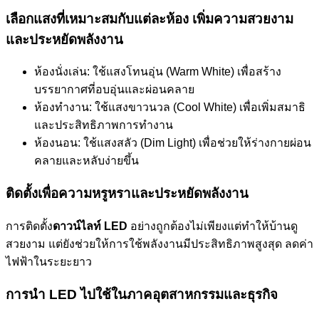
เลือกแสงที่เหมาะสมกับแต่ละห้อง เพิ่มความสวยงาม
และประหยัดพลังงาน
ห้องนั่งเล่น: ใช้แสงโทนอุ่น (Warm White) เพื่อสร้าง
บรรยากาศที่อบอุ่นและผ่อนคลาย
ห้องทำงาน: ใช้แสงขาวนวล (Cool White) เพื่อเพิ่มสมาธิ
และประสิทธิภาพการทำงาน
ห้องนอน: ใช้แสงสลัว (Dim Light) เพื่อช่วยให้ร่างกายผ่อน
คลายและหลับง่ายขึ้น
ติดตั้งเพื่อความหรูหราและประหยัดพลังงาน
การติดตั้ง
ดาวน์ไลท์ LED
อย่างถูกต้องไม่เพียงแต่ทำให้บ้านดู
สวยงาม แต่ยังช่วยให้การใช้พลังงานมีประสิทธิภาพสูงสุด ลดค่า
ไฟฟ้าในระยะยาว
การนำ LED ไปใช้ในภาคอุตสาหกรรมและธุรกิจ