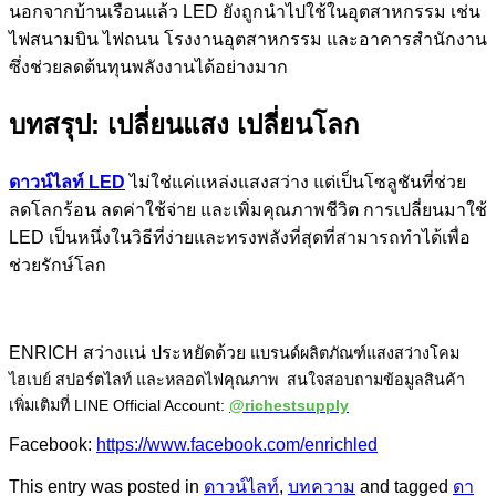
นอกจากบ้านเรือนแล้ว LED ยังถูกนำไปใช้ในอุตสาหกรรม เช่น
ไฟสนามบิน ไฟถนน โรงงานอุตสาหกรรม และอาคารสำนักงาน
ซึ่งช่วยลดต้นทุนพลังงานได้อย่างมาก
บทสรุป: เปลี่ยนแสง เปลี่ยนโลก
ดาวน์ไลท์ LED
ไม่ใช่แค่แหล่งแสงสว่าง แต่เป็นโซลูชันที่ช่วย
ลดโลกร้อน ลดค่าใช้จ่าย และเพิ่มคุณภาพชีวิต การเปลี่ยนมาใช้
LED เป็นหนึ่งในวิธีที่ง่ายและทรงพลังที่สุดที่สามารถทำได้เพื่อ
ช่วยรักษ์โลก
ENRICH สว่างแน่ ประหยัดด้วย
แบรนด์
ผลิตภัณฑ์แสงสว่างโคม
ไฮเบย์ สปอร์ตไลท์ และหลอดไฟคุณภาพ สนใจสอบถามข้อมูลสินค้า
เพิ่มเติมที่ LINE Official Account:
@richestsupply
Facebook:
https://www.facebook.com/enrichled
This entry was posted in
ดาวน์ไลท์
,
บทความ
and tagged
ดา