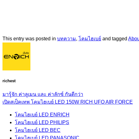
This entry was posted in
บทความ
,
โคมไฮเบย์
and tagged
Abou
richest
มารู้จัก ค่าลูเมน และ ค่าลักซ์ กันดีกว่า
เปิดสเป็คเทพ โคมไฮเบย์ LED 150W RICH UFO AIR FORCE
โคมไฮเบย์ LED ENRICH
โคมไฮเบย์ LED PHILIPS
โคมไฮเบย์ LED BEC
โคมไฮเบย์ LED PANASONIC