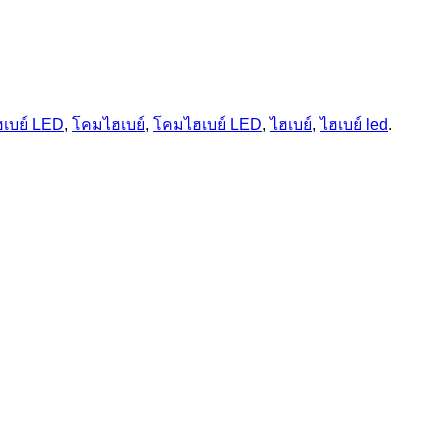
เบย์ LED
,
โคมไฮเบย์
,
โคมไฮเบย์ LED
,
ไฮเบย์
,
ไฮเบย์ led
.