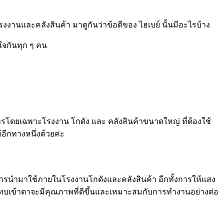
งงานและคลังสินค้า มาดูกันว่าข้อดีของ ไฮเบย์ นั้นมีอะไรบ้าง
ใจกันทุก ๆ คน
รโดยเฉพาะโรงงาน โกดัง และ คลังสินค้าขนาดใหญ่ ที่ต้องใช้
ีกทางหนึ่งด้วยค่ะ
ารนำมาใช้ภายในโรงงานโกดังและคลังสินค้า อีกทั้งการให้แสง
กระทบเข้าตาจะมีคุณภาพที่ดีขึ้นและเหมาะสมกับการทำงานอย่างต่อ