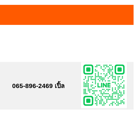
065-896-2469 เปิ้ล