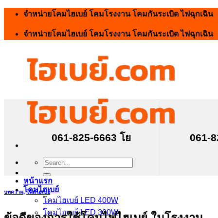
Skip
จำหน่ายโคมไฮเบย์ โคมโรงงาน โคมกันระเบิด ไฟฉุกเฉิน
to
content
จำหน่ายโคมไฮเบย์ โคมโรงงาน โคมกันระเบิด ไฟฉุกเฉิน
061-825-6663 โย
061-8
Search
for:
หน้าแรก
โคมไฮเบย์
บทความ
,
โคมไฮเบย์
โคมไฮเบย์ LED 400W
โคมไฮเบย์ LED 300W
ข้อดีของการใช้โคมไฟไฮเบย์ ในโรงงาน