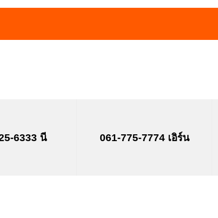
25-6333 นี
061-775-7774 เอิร์น