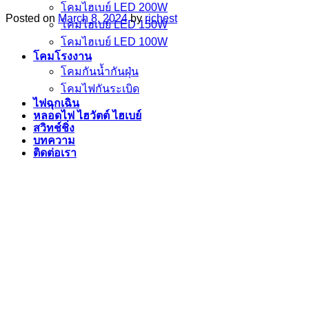
โคมไฮเบย์ LED 200W
Posted on
March 8, 2024
by
richest
โคมไฮเบย์ LED 150W
โคมไฮเบย์ LED 100W
โคมโรงงาน
โคมกันน้ำกันฝุ่น
โคมไฟกันระเบิด
ไฟฉุกเฉิน
หลอดไฟ ไฮวัตต์ ไฮเบย์
สวิทช์ชิ่ง
บทความ
ติดต่อเรา