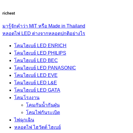
richest
มารู้จักคำว่า MIT หรือ Made in Thailand
หลอดไฟ LED ต่างจากหลอดปกติอย่างไร
โคมไฮเบย์ LED ENRICH
โคมไฮเบย์ LED PHILIPS
โคมไฮเบย์ LED BEC
โคมไฮเบย์ LED PANASONIC
โคมไฮเบย์ LED EVE
โคมไฮเบย์ LED L&E
โคมไฮเบย์ LED GATA
โคมโรงงาน
โคมกันน้ำกันฝุ่น
โคมไฟกันระเบิด
ไฟฉุกเฉิน
หลอดไฟ ไฮวัตต์ ไฮเบย์