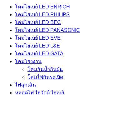
โคมไฮเบย์ LED ENRICH
โคมไฮเบย์ LED PHILIPS
โคมไฮเบย์ LED BEC
โคมไฮเบย์ LED PANASONIC
โคมไฮเบย์ LED EVE
โคมไฮเบย์ LED L&E
โคมไฮเบย์ LED GATA
โคมโรงงาน
โคมกันน้ำกันฝุ่น
โคมไฟกันระเบิด
ไฟฉุกเฉิน
หลอดไฟ ไฮวัตต์ ไฮเบย์