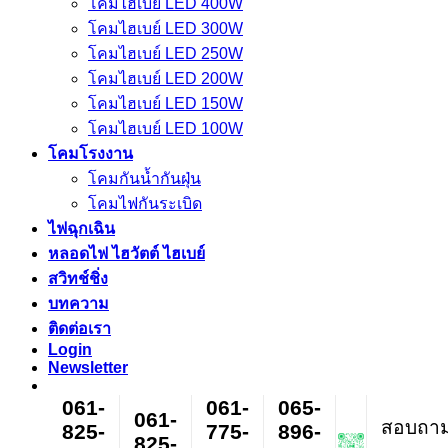
โคมไฮเบย์ LED 400W
โคมไฮเบย์ LED 300W
โคมไฮเบย์ LED 250W
โคมไฮเบย์ LED 200W
โคมไฮเบย์ LED 150W
โคมไฮเบย์ LED 100W
โคมโรงงาน
โคมกันน้ำกันฝุ่น
โคมไฟกันระเบิด
ไฟฉุกเฉิน
หลอดไฟ ไฮวัตต์ ไฮเบย์
สวิทช์ชิ่ง
บทความ
ติดต่อเรา
Login
Newsletter
061-
061-
065-
061-
สอบถาม ส
825-
775-
896-
825-