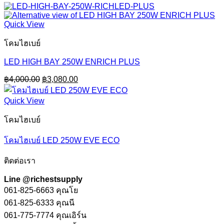
Quick View
โคมไฮเบย์
LED HIGH BAY 250W ENRICH PLUS
Original
Current
฿
4,000.00
฿
3,080.00
price
price
was:
is:
Quick View
฿4,000.00.
฿3,080.00.
โคมไฮเบย์
โคมไฮเบย์ LED 250W EVE ECO
ติดต่อเรา
Line @richestsupply
061-825-6663 คุณโย
061-825-6333 คุณนี
061-775-7774 คุณเอิร์น