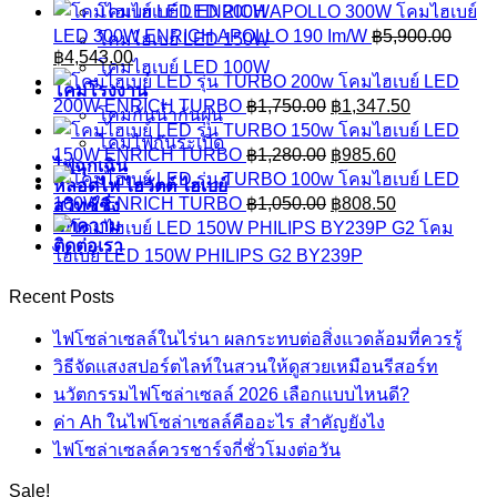
โคมไฮเบย์ LED 200W
โคมไฮเบย์
LED 300W ENRICH APOLLO 190 Im/W
฿
5,900.00
โคมไฮเบย์ LED 150W
Original
Current
฿
4,543.00
โคมไฮเบย์ LED 100W
price
price
โคมไฮเบย์ LED
โคมโรงงาน
was:
is:
Original
Current
200W ENRICH TURBO
฿
1,750.00
฿
1,347.50
โคมกันน้ำกันฝุ่น
฿5,900.00.
฿4,543.00.
price
price
โคมไฮเบย์ LED
โคมไฟกันระเบิด
was:
is:
Original
Current
150W ENRICH TURBO
฿
1,280.00
฿
985.60
฿1,750.00.
฿1,347.50.
ไฟฉุกเฉิน
price
price
โคมไฮเบย์ LED
หลอดไฟ ไฮวัตต์ ไฮเบย์
was:
is:
Original
Current
100W ENRICH TURBO
฿
1,050.00
฿
808.50
สวิทช์ชิ่ง
฿1,280.00.
฿985.60.
price
price
บทความ
โคม
was:
is:
ติดต่อเรา
ไฮเบย์ LED 150W PHILIPS G2 BY239P
฿1,050.00.
฿808.50.
Recent Posts
ไฟโซล่าเซลล์ในไร่นา ผลกระทบต่อสิ่งแวดล้อมที่ควรรู้
วิธีจัดแสงสปอร์ตไลท์ในสวนให้ดูสวยเหมือนรีสอร์ท
นวัตกรรมไฟโซล่าเซลล์ 2026 เลือกแบบไหนดี?
ค่า Ah ในไฟโซล่าเซลล์คืออะไร สำคัญยังไง
ไฟโซล่าเซลล์ควรชาร์จกี่ชั่วโมงต่อวัน
Sale!