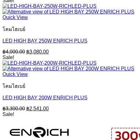
Sale!
Quick View
โคมไฮเบย์
LED HIGH BAY 250W ENRICH PLUS
Original
Current
฿
4,000.00
฿
3,080.00
price
price
Sale!
was:
is:
฿4,000.00.
฿3,080.00.
Quick View
โคมไฮเบย์
LED HIGH BAY 200W ENRICH PLUS
Original
Current
฿
3,300.00
฿
2,541.00
price
price
Sale!
was:
is:
฿3,300.00.
฿2,541.00.