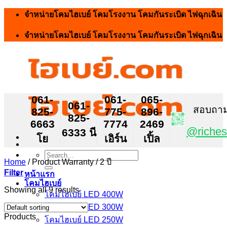
Skip
จำหน่ายโคมไฮเบย์ โคมโรงงาน โคมกันระเบิด ไฟฉุกเฉิน
to
content
จำหน่ายโคมไฮเบย์ โคมโรงงาน โคมกันระเบิด ไฟฉุกเฉิน
061-
061-
065-
061-
สอบถาม ส
825-
775-
896-
825-
6663
7774
2469
@riches
6333 นี
โย
เอิร์น
เปิ้ล
Search
Home
/
Product Warranty
/
2 ปี
for:
Filter
หน้าแรก
โคมไฮเบย์
Showing all 9 results
โคมไฮเบย์ LED 400W
โคมไฮเบย์ LED 300W
Products
โคมไฮเบย์ LED 250W