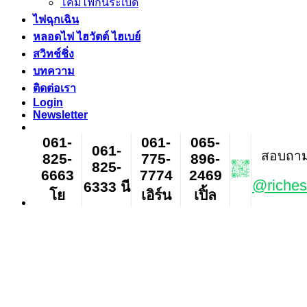
โคมไฟกันระเบิด
ไฟฉุกเฉิน
หลอดไฟ ไฮวัตต์ ไฮเบย์
สวิทช์ชิ่ง
บทความ
ติดต่อเรา
Login
Newsletter
061-
061-
065-
061-
สอบถาม ส
825-
775-
896-
825-
6663
7774
2469
@riches
6333 นี
โย
เอิร์น
เปิ้ล