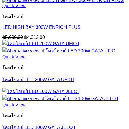
Quick View
โคมไฮเบย์
LED HIGH BAY 300W ENRICH PLUS
Original
Current
฿
5,600.00
฿
4,312.00
price
price
was:
is:
฿5,600.00.
฿4,312.00.
Quick View
โคมไฮเบย์
โคมไฮเบย์ LED 200W GATA UFIO I
Quick View
โคมไฮเบย์
โคมไฮเบย์ LED 100W GATA JELO I