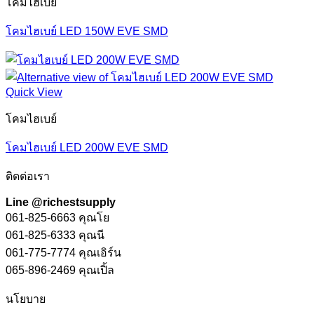
โคมไฮเบย์
โคมไฮเบย์ LED 150W EVE SMD
Quick View
โคมไฮเบย์
โคมไฮเบย์ LED 200W EVE SMD
ติดต่อเรา
Line @richestsupply
061-825-6663 คุณโย
061-825-6333 คุณนี
061-775-7774 คุณเอิร์น
065-896-2469 คุณเปิ้ล
นโยบาย