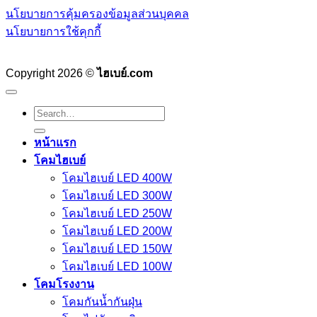
นโยบายการคุ้มครองข้อมูลส่วนบุคคล
นโยบายการใช้คุกกี้
Copyright 2026 ©
ไฮเบย์.com
Search
for:
หน้าแรก
โคมไฮเบย์
โคมไฮเบย์ LED 400W
โคมไฮเบย์ LED 300W
โคมไฮเบย์ LED 250W
โคมไฮเบย์ LED 200W
โคมไฮเบย์ LED 150W
โคมไฮเบย์ LED 100W
โคมโรงงาน
โคมกันน้ำกันฝุ่น