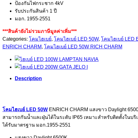
ป้องกันไฟกระชาก 4kV
รับประกันสินค้า 1 ปี
มอก. 1955-2551
***สินค้ายังไม่รวมภาษีมูลค่าเพิ่ม***
Categories:
โคมไฮเบย์
,
โคมไฮเบย์ LED 50W
,
โคมไฮเบย์ LED
ENRICH CHARM
,
โคมไฮเบย์ LED 50W RICH CHARM
Description
โคมไฮเบย์ LED 50W
ENRICH CHARM แสงขาว Daylight 6500K บ
สามารถกันน้ำและฝุ่นได้ในระดับ IP65 เหมาะสำหรับติดตั้งในบริเว
ได้รับมาตรฐาน มอก.1955-2551
แสงขาว Daylight 6500K