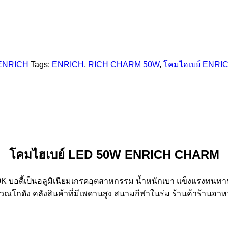
 ENRICH
Tags:
ENRICH
,
RICH CHARM 50W
,
โคมไฮเบย์ ENRI
โคมไฮเบย์ LED 50W ENRICH CHARM
อดี้เป็นอลูมิเนียมเกรดอุตสาหกรรม น้ำหนักเบา แข็งแรงทนทาน
ณโกดัง คลังสินค้าที่มีเพดานสูง สนามกีฬาในร่ม ร้านค้าร้านอาหาร