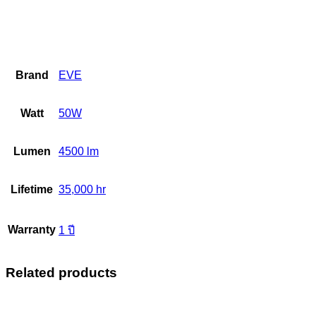
Brand
EVE
Watt
50W
Lumen
4500 lm
Lifetime
35,000 hr
Warranty
1 ปี
Related products