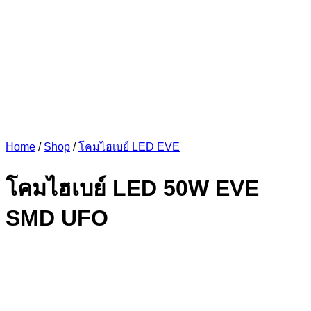
Home
/
Shop
/
โคมไฮเบย์ LED EVE
โคมไฮเบย์ LED 50W EVE
SMD UFO