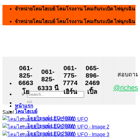
Skip
จำหน่ายโคมไฮเบย์ โคมโรงงาน โคมกันระเบิด ไฟฉุกเฉิน
to
content
จำหน่ายโคมไฮเบย์ โคมโรงงาน โคมกันระเบิด ไฟฉุกเฉิน
061-
061-
065-
061-
สอบถาม ส
825-
775-
896-
825-
6663
7774
2469
@riches
6333 นี
โย
เอิร์น
เปิ้ล
Search
for:
หน้าแรก
โคมไฮเบย์
Sale!
โคมไฮเบย์ LED 400W
โคมไฮเบย์ LED 300W
โคมไฮเบย์ LED 250W