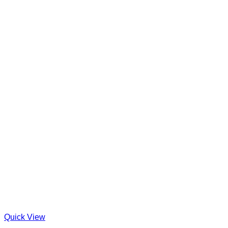
Quick View