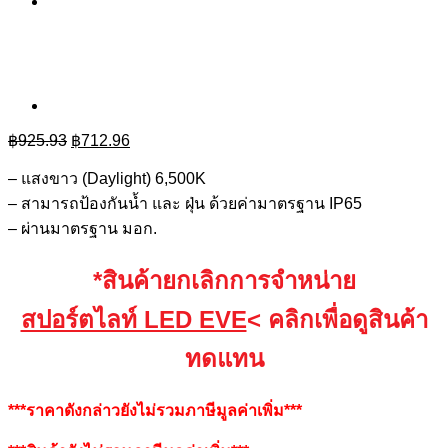
Original
Current
฿
925.93
฿
712.96
price
price
was:
is:
– แสงขาว (Daylight) 6,500K
฿925.93.
฿712.96.
– สามารถป้องกันน้ำ และ ฝุ่น ด้วยค่ามาตรฐาน IP65
– ผ่านมาตรฐาน มอก.
*สินค้ายกเลิกการจำหน่าย
สปอร์ตไลท์ LED EVE
< คลิกเพื่อดูสินค้า
ทดแทน
***ราคาดังกล่าวยังไม่รวมภาษีมูลค่าเพิ่ม***