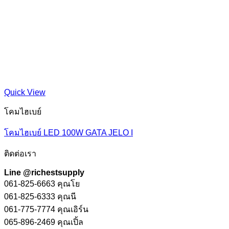
Quick View
โคมไฮเบย์
โคมไฮเบย์ LED 100W GATA JELO I
ติดต่อเรา
Line @richestsupply
061-825-6663 คุณโย
061-825-6333 คุณนี
061-775-7774 คุณเอิร์น
065-896-2469 คุณเปิ้ล