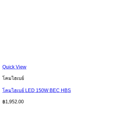
Quick View
โคมไฮเบย์
โคมไฮเบย์ LED 150W BEC HBS
฿
1,952.00