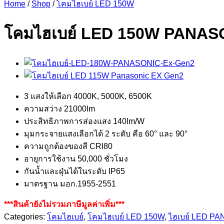
Home
/
Shop
/
โคมไฮเบย์ LED 150W
โคมไฮเบย์ LED 150W PANAS
3 แสงให้เลือก 4000K, 5000K, 6500K
ความสว่าง 21000lm
ประสิทธิภาพการส่องแสง 140lm/W
มุมกระจายแสงเลือกได้ 2 ระดับ คือ 60° และ 90°
ความถูกต้องของสี CRI80
อายุการใช้งาน 50,000 ชั่วโมง
กันน้ำและฝุ่นได้ในระดับ IP65
มาตรฐาน มอก.1955-2551
***สินค้ายังไม่รวมภาษีมูลค่าเพิ่ม***
Categories:
โคมไฮเบย์
,
โคมไฮเบย์ LED 150W
,
ไฮเบย์ LED P