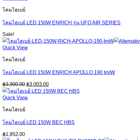
โคมไฮเบย์
โคมไฮเบย์ LED 150W ENRICH รุ่น UFO AIR SERIES
Sale!
Quick View
โคมไฮเบย์
โคมไฮเบย์ LED 150W ENRICH APOLLO 190 Im/W
Original
Current
฿
3,900.00
฿
3,003.00
price
price
was:
is:
Quick View
฿3,900.00.
฿3,003.00.
โคมไฮเบย์
โคมไฮเบย์ LED 150W BEC HBS
฿
1,952.00