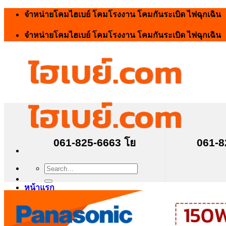
Skip
จำหน่ายโคมไฮเบย์ โคมโรงงาน โคมกันระเบิด ไฟฉุกเฉิน
to
content
จำหน่ายโคมไฮเบย์ โคมโรงงาน โคมกันระเบิด ไฟฉุกเฉิน
061-825-6663 โย
061-8
Search
for:
หน้าแรก
โคมไฮเบย์
โคมไฮเบย์ LED 400W
โคมไฮเบย์ LED 300W