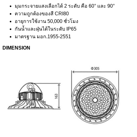
มุมกระจายแสงเลือกได้ 2 ระดับ คือ 60° และ 90°
ความถูกต้องของสี CRI80
อายุการใช้งาน 50,000 ชั่วโมง
กันน้ำและฝุ่นได้ในระดับ IP65
มาตรฐาน มอก.1955-2551
DIMENSION