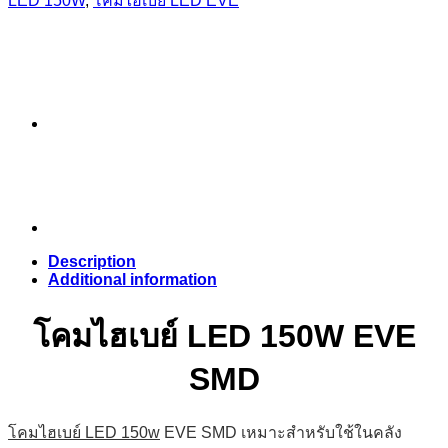
LED 150W
,
โคมไฮเบย์ LED EVE
Description
Additional information
โคมไฮเบย์ LED 150W EVE
SMD
โคมไฮเบย์ LED 150w
EVE SMD เหมาะสำหรับใช้ในคลัง