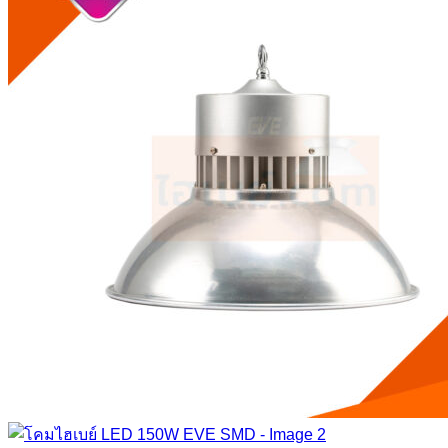
โคมไฮเบย์ LED 200W
โคมไฮเบย์ LED 150W
โคมไฮเบย์ LED 100W
โคมโรงงาน
โคมกันน้ำกันฝุ่น
โคมไฟกันระเบิด
ไฟฉุกเฉิน
หลอดไฟ ไฮวัตต์ ไฮเบย์
สวิทช์ชิ่ง
บทความ
ติดต่อเรา