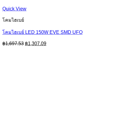
Quick View
โคมไฮเบย์
โคมไฮเบย์ LED 150W EVE SMD UFO
Original
Current
฿
1,697.53
฿
1,307.09
price
price
was:
is:
฿1,697.53.
฿1,307.09.