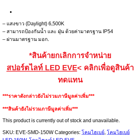
– แสงขาว (Daylight) 6,500K
– สามารถป้องกันน้ำ และ ฝุ่น ด้วยค่ามาตรฐาน IP54
– ผ่านมาตรฐาน มอก.
*สินค้ายกเลิกการจำหน่าย
สปอร์ตไลท์ LED EVE
< คลิกเพื่อดูสินค้า
ทดแทน
***ราคาดังกล่าวยังไม่รวมภาษีมูลค่าเพิ่ม***
***สินค้ายังไม่รวมภาษีมูลค่าเพิ่ม***
This product is currently out of stock and unavailable.
SKU:
EVE-SMD-150W
Categories:
โคมไฮเบย์
,
โคมไฮเบย์