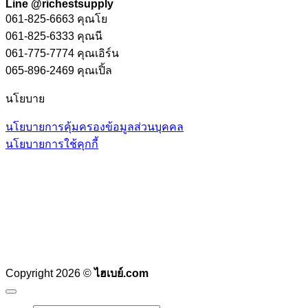
Line @richestsupply
061-825-6663 คุณโย
061-825-6333 คุณนี
061-775-7774 คุณเอิร์น
065-896-2469 คุณเปิ้ล
นโยบาย
นโยบายการคุ้มครองข้อมูลส่วนบุคคล
นโยบายการใช้คุกกี้
Copyright 2026 ©
ไฮเบย์.com