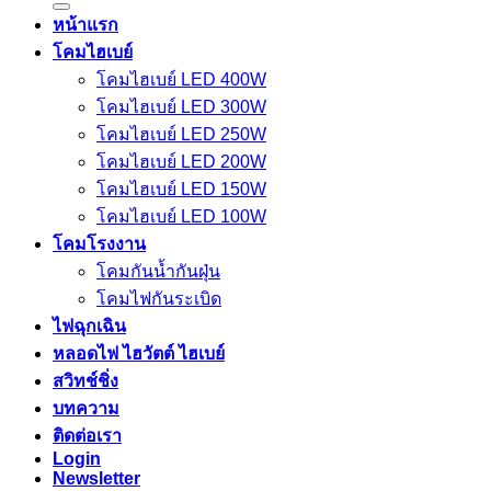
หน้าแรก
โคมไฮเบย์
โคมไฮเบย์ LED 400W
โคมไฮเบย์ LED 300W
โคมไฮเบย์ LED 250W
โคมไฮเบย์ LED 200W
โคมไฮเบย์ LED 150W
โคมไฮเบย์ LED 100W
โคมโรงงาน
โคมกันน้ำกันฝุ่น
โคมไฟกันระเบิด
ไฟฉุกเฉิน
หลอดไฟ ไฮวัตต์ ไฮเบย์
สวิทช์ชิ่ง
บทความ
ติดต่อเรา
Login
Newsletter