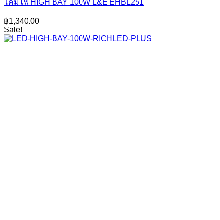
โคมไฟ HIGH BAY 100W L&E EHBL251
฿
1,340.00
Sale!