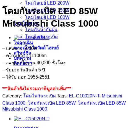
โคมไฮเบย์ LED 200W
โคมกันระเบิด LED 85W
โคมไฮเบย์ LED 150W
โคมไฮเบย์ LED 100W
Mitsubishi Class 1000
โคมโรงงาน
โคมกันน้ำกันฝุ่น
โคมไฟกันระเบิด
ไฟฉุกเฉิน
หลอดไฟ ไฮวัตต์ ไฮเบย์
– แสงขาว 5000K
สวิทช์ชิ่ง
– ความสว่าง 11100lm
บทความ
– อายุการใช้งาน 40,000 ชั่วโมง
ติดต่อเรา
– รับประกันสินค้า 5 ปี
– ได้รับ มอก.1955-2551
***สินค้ายังไม่รวมภาษีมูลค่าเพิ่ม***
Category:
โคมไฟกันระเบิด
Tags:
EL-C10020N-T
,
Mitsubishi
Class 1000
,
โคมกันระเบิด LED 85W
,
โคมกันระเบิด LED 85W
Mitsubishi Class 1000