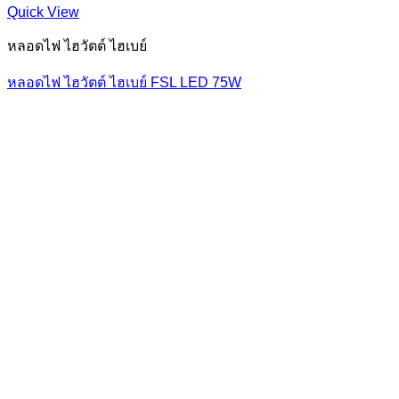
Quick View
หลอดไฟ ไฮวัตต์ ไฮเบย์
หลอดไฟ ไฮวัตต์ ไฮเบย์ FSL LED 75W