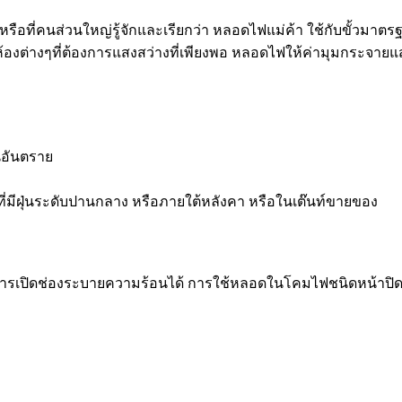
นส่วนใหญ่รู้จักและเรียกว่า หลอดไฟแม่ค้า ใช้กับขั้วมาตรฐาน ขั
งต่างๆที่ต้องการแสงสว่างที่เพียงพอ หลอดไฟให้ค่ามุมกระจายแส
็นอันตราย
มีฝุ่นระดับปานกลาง หรือภายใต้หลังคา หรือในเต๊นท์ขายของ
มีการเปิดช่องระบายความร้อนได้ การใช้หลอดในโคมไฟชนิดหน้าปิ