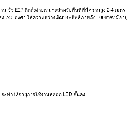
้ว E27 ติดตั้งง่ายเหมาะลำหรับพื้นที่ที่มีความสูง 2-4 เมตร
ง 240 องศา ให้ความสว่างเต็มประสิทธิภาพถึง 100lm/w มีอายุ
ด จะทำให้อายุการใช้งานหลอด LED สั้นลง