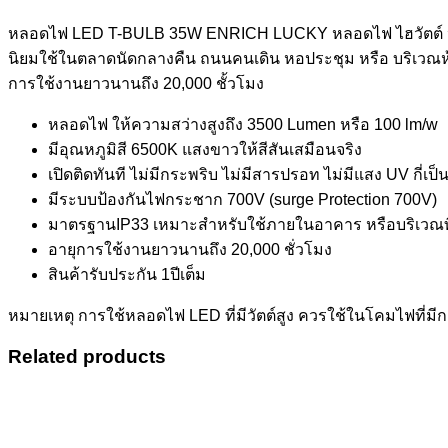
หลอดไฟ LED T-BULB 35W ENRICH LUCKY หลอดไฟ ไฮวัตต์ หรือที่ค
นิยมใช้ในตลาดนัดกลางคืน ถนนคนเดิน หอประชุม หรือ บริเวณห้อ
การใช้งานยาวนานถึง 20,000 ชั้วโมง
หลอดไฟ ให้ความสว่างสูงถึง 3500 Lumen หรือ 100 lm/w
มีอุณหภูมิสี 6500K แสงขาวให้สีสันเสมือนจริง
เปิดติดทันที ไม่มีกระพริบ ไม่มีสารปรอท ไม่มีแสง UV กี่เป
มีระบบป้องกันไฟกระชาก 700V (surge Protection 700V)
มาตรฐานIP33 เหมาะสำหรับใช้ภายในอาคาร หรือบริเวณที่
อายุการใช้งานยาวนานถึง 20,000 ชั่วโมง
สินค้ารับประกัน 1ปีเต็ม
หมายเหตุ การใช้หลอดไฟ LED ที่มีวัตต์สูง ควรใช้ในโคมไฟที่
Related products