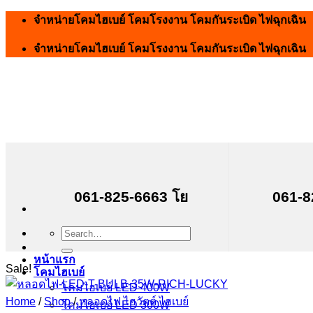
Skip
จำหน่ายโคมไฮเบย์ โคมโรงงาน โคมกันระเบิด ไฟฉุกเฉิน
to
content
จำหน่ายโคมไฮเบย์ โคมโรงงาน โคมกันระเบิด ไฟฉุกเฉิน
061-825-6663 โย
061-8
Search
for:
หน้าแรก
Sale!
โคมไฮเบย์
โคมไฮเบย์ LED 400W
Home
/
Shop
/
หลอดไฟ ไฮวัตต์ ไฮเบย์
โคมไฮเบย์ LED 300W