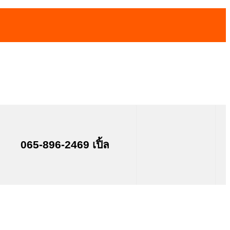
065-896-2469 เปิ้ล