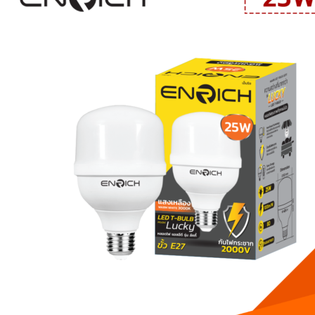
โคมไฮเบย์ LED 250W
โคมไฮเบย์ LED 200W
โคมไฮเบย์ LED 150W
โคมไฮเบย์ LED 100W
โคมโรงงาน
โคมกันน้ำกันฝุ่น
โคมไฟกันระเบิด
ไฟฉุกเฉิน
หลอดไฟ ไฮวัตต์ ไฮเบย์
สวิทช์ชิ่ง
บทความ
ติดต่อเรา