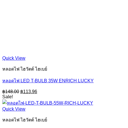
Quick View
หลอดไฟ ไฮวัตต์ ไฮเบย์
หลอดไฟ LED T-BULB 35W ENRICH LUCKY
Original
Current
฿
148.00
฿
113.96
price
price
Sale!
was:
is:
฿148.00.
฿113.96.
Quick View
หลอดไฟ ไฮวัตต์ ไฮเบย์