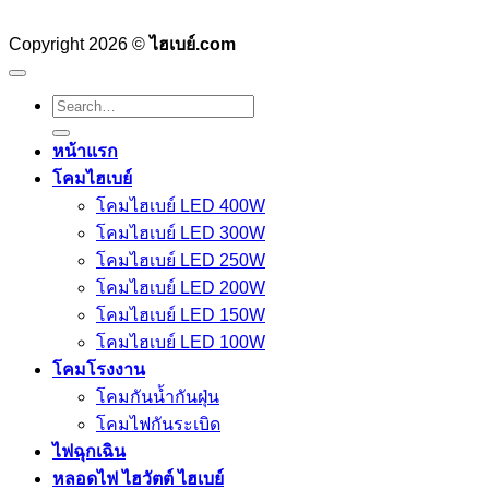
Copyright 2026 ©
ไฮเบย์.com
Search
for:
หน้าแรก
โคมไฮเบย์
โคมไฮเบย์ LED 400W
โคมไฮเบย์ LED 300W
โคมไฮเบย์ LED 250W
โคมไฮเบย์ LED 200W
โคมไฮเบย์ LED 150W
โคมไฮเบย์ LED 100W
โคมโรงงาน
โคมกันน้ำกันฝุ่น
โคมไฟกันระเบิด
ไฟฉุกเฉิน
หลอดไฟ ไฮวัตต์ ไฮเบย์