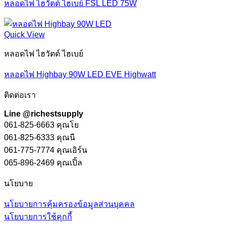
หลอดไฟ ไฮวัตต์ ไฮเบย์ FSL LED 75W
Quick View
หลอดไฟ ไฮวัตต์ ไฮเบย์
หลอดไฟ Highbay 90W LED EVE Highwatt
ติดต่อเรา
Line @richestsupply
061-825-6663 คุณโย
061-825-6333 คุณนี
061-775-7774 คุณเอิร์น
065-896-2469 คุณเปิ้ล
นโยบาย
นโยบายการคุ้มครองข้อมูลส่วนบุคคล
นโยบายการใช้คุกกี้