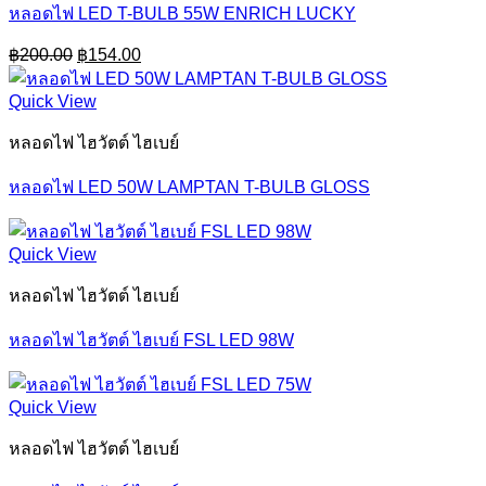
หลอดไฟ LED T-BULB 55W ENRICH LUCKY
Original
Current
฿
200.00
฿
154.00
price
price
was:
is:
Quick View
฿200.00.
฿154.00.
หลอดไฟ ไฮวัตต์ ไฮเบย์
หลอดไฟ LED 50W LAMPTAN T-BULB GLOSS
Quick View
หลอดไฟ ไฮวัตต์ ไฮเบย์
หลอดไฟ ไฮวัตต์ ไฮเบย์ FSL LED 98W
Quick View
หลอดไฟ ไฮวัตต์ ไฮเบย์