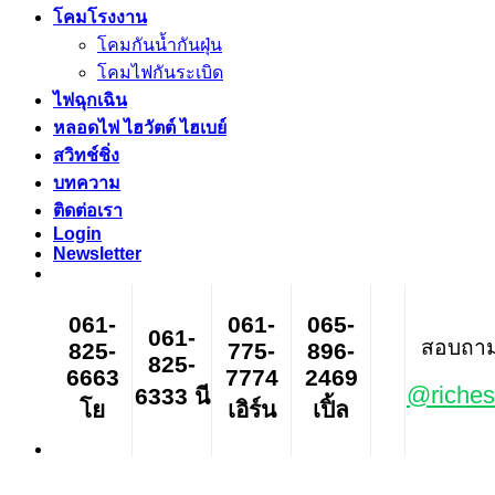
โคมโรงงาน
โคมกันน้ำกันฝุ่น
โคมไฟกันระเบิด
ไฟฉุกเฉิน
หลอดไฟ ไฮวัตต์ ไฮเบย์
สวิทช์ชิ่ง
บทความ
ติดต่อเรา
Login
Newsletter
061-
061-
065-
061-
สอบถาม ส
825-
775-
896-
825-
6663
7774
2469
@riches
6333 นี
โย
เอิร์น
เปิ้ล