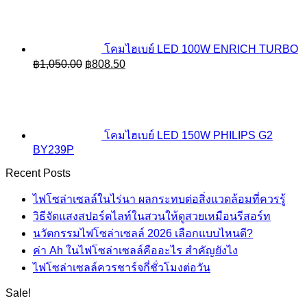
was:
is:
฿1,280.00.
฿985.60.
โคมไฮเบย์ LED 100W ENRICH TURBO
Original
Current
฿
1,050.00
฿
808.50
price
price
was:
is:
฿1,050.00.
฿808.50.
โคมไฮเบย์ LED 150W PHILIPS G2
BY239P
Recent Posts
ไฟโซล่าเซลล์ในไร่นา ผลกระทบต่อสิ่งแวดล้อมที่ควรรู้
วิธีจัดแสงสปอร์ตไลท์ในสวนให้ดูสวยเหมือนรีสอร์ท
นวัตกรรมไฟโซล่าเซลล์ 2026 เลือกแบบไหนดี?
ค่า Ah ในไฟโซล่าเซลล์คืออะไร สำคัญยังไง
ไฟโซล่าเซลล์ควรชาร์จกี่ชั่วโมงต่อวัน
Sale!