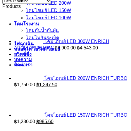
โคมไฮเบย์ LED 200W
Products
โคมไฮเบย์ LED 150W
โคมไฮเบย์ LED 100W
โคมโรงงาน
โคมกันน้ำกันฝุ่น
โคมไฟกันระเบิด
โคมไฮเบย์ LED 300W ENRICH
ไฟฉุกเฉิน
Original
Current
APOLLO 190 Im/W
฿
5,900.00
฿
4,543.00
หลอดไฟ ไฮวัตต์ ไฮเบย์
price
price
สวิทช์ชิ่ง
was:
is:
บทความ
฿5,900.00.
฿4,543.00.
ติดต่อเรา
โคมไฮเบย์ LED 200W ENRICH TURBO
Original
Current
฿
1,750.00
฿
1,347.50
price
price
was:
is:
฿1,750.00.
฿1,347.50.
โคมไฮเบย์ LED 150W ENRICH TURBO
Original
Current
฿
1,280.00
฿
985.60
price
price