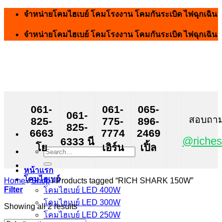
Skip
จำหน่ายโคมไฮเบย์ โคมโรงงาน โคมกันระเบิด ไฟฉุกเฉิน
to
content
จำหน่ายโคมไฮเบย์ โคมโรงงาน โคมกันระเบิด ไฟฉุกเฉิน
061-
061-
065-
061-
สอบถาม ส
825-
775-
896-
825-
6663
7774
2469
@riches
6333 นี
โย
เอิร์น
เปิ้ล
Search
for:
หน้าแรก
โคมไฮเบย์
Home
/
Shop
/
Products tagged “RICH SHARK 150W”
Filter
โคมไฮเบย์ LED 400W
โคมไฮเบย์ LED 300W
Showing all 2 results
โคมไฮเบย์ LED 250W