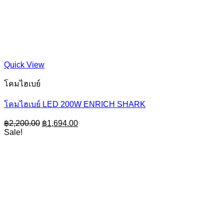
Quick View
โคมไฮเบย์
โคมไฮเบย์ LED 200W ENRICH SHARK
Original
Current
฿
2,200.00
฿
1,694.00
price
price
Sale!
was:
is:
฿2,200.00.
฿1,694.00.