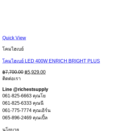
Quick View
โคมไฮเบย์
โคมไฮเบย์ LED 400W ENRICH BRIGHT PLUS
Original
Current
฿
7,700.00
฿
5,929.00
price
price
ติดต่อเรา
was:
is:
฿7,700.00.
฿5,929.00.
Line @richestsupply
061-825-6663 คุณโย
061-825-6333 คุณนี
061-775-7774 คุณเอิร์น
065-896-2469 คุณเปิ้ล
นโยบาย