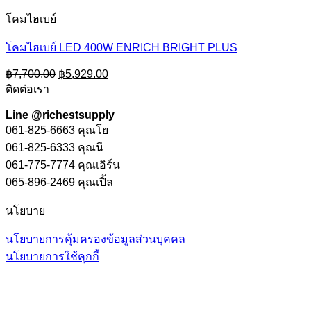
โคมไฮเบย์
โคมไฮเบย์ LED 400W ENRICH BRIGHT PLUS
Original
Current
฿
7,700.00
฿
5,929.00
price
price
ติดต่อเรา
was:
is:
฿7,700.00.
฿5,929.00.
Line @richestsupply
061-825-6663 คุณโย
061-825-6333 คุณนี
061-775-7774 คุณเอิร์น
065-896-2469 คุณเปิ้ล
นโยบาย
นโยบายการคุ้มครองข้อมูลส่วนบุคคล
นโยบายการใช้คุกกี้