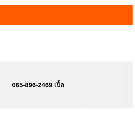
065-896-2469 เปิ้ล