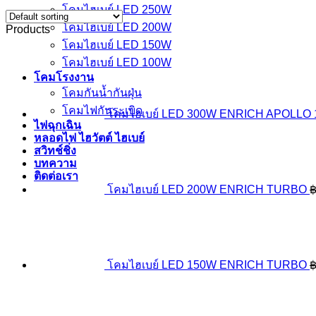
โคมไฮเบย์ LED 250W
โคมไฮเบย์ LED 200W
Products
โคมไฮเบย์ LED 150W
โคมไฮเบย์ LED 100W
โคมโรงงาน
โคมกันน้ำกันฝุ่น
โคมไฟกันระเบิด
โคมไฮเบย์ LED 300W ENRICH APOLLO 
ไฟฉุกเฉิน
หลอดไฟ ไฮวัตต์ ไฮเบย์
สวิทช์ชิ่ง
บทความ
ติดต่อเรา
โคมไฮเบย์ LED 200W ENRICH TURBO
โคมไฮเบย์ LED 150W ENRICH TURBO