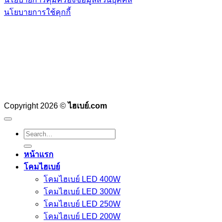
นโยบายการใช้คุกกี้
Copyright 2026 ©
ไฮเบย์.com
Search
for:
หน้าแรก
โคมไฮเบย์
โคมไฮเบย์ LED 400W
โคมไฮเบย์ LED 300W
โคมไฮเบย์ LED 250W
โคมไฮเบย์ LED 200W