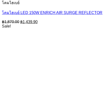
โคมไฮเบย์
โคมไฮเบย์ LED 150W ENRICH AIR SURGE REFLECTOR
Original
Current
฿
1,870.00
฿
1,439.90
price
price
Sale!
was:
is:
฿1,870.00.
฿1,439.90.