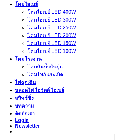
โคมไฮเบย์
โคมไฮเบย์ LED 400W
โคมไฮเบย์ LED 300W
โคมไฮเบย์ LED 250W
โคมไฮเบย์ LED 200W
โคมไฮเบย์ LED 150W
โคมไฮเบย์ LED 100W
โคมโรงงาน
โคมกันน้ำกันฝุ่น
โคมไฟกันระเบิด
ไฟฉุกเฉิน
หลอดไฟ ไฮวัตต์ ไฮเบย์
สวิทช์ชิ่ง
บทความ
ติดต่อเรา
Login
Newsletter