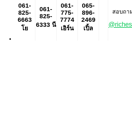
061-
061-
065-
061-
สอบถาม ส
825-
775-
896-
825-
6663
7774
2469
@riches
6333 นี
โย
เอิร์น
เปิ้ล