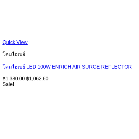
Quick View
โคมไฮเบย์
โคมไฮเบย์ LED 100W ENRICH AIR SURGE REFLECTOR
Original
Current
฿
1,380.00
฿
1,062.60
price
price
Sale!
was:
is:
฿1,380.00.
฿1,062.60.