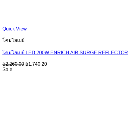
Quick View
โคมไฮเบย์
โคมไฮเบย์ LED 200W ENRICH AIR SURGE REFLECTOR
Original
Current
฿
2,260.00
฿
1,740.20
price
price
Sale!
was:
is:
฿2,260.00.
฿1,740.20.