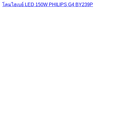
โคมไฮเบย์ LED 150W PHILIPS G4 BY239P