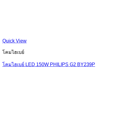
Quick View
โคมไฮเบย์
โคมไฮเบย์ LED 150W PHILIPS G2 BY239P