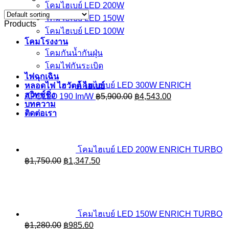
โคมไฮเบย์ LED 200W
โคมไฮเบย์ LED 150W
Products
โคมไฮเบย์ LED 100W
โคมโรงงาน
โคมกันน้ำกันฝุ่น
โคมไฟกันระเบิด
ไฟฉุกเฉิน
โคมไฮเบย์ LED 300W ENRICH
หลอดไฟ ไฮวัตต์ ไฮเบย์
สวิทช์ชิ่ง
Original
Current
APOLLO 190 Im/W
฿
5,900.00
฿
4,543.00
บทความ
price
price
ติดต่อเรา
was:
is:
฿5,900.00.
฿4,543.00.
โคมไฮเบย์ LED 200W ENRICH TURBO
Original
Current
฿
1,750.00
฿
1,347.50
price
price
was:
is:
฿1,750.00.
฿1,347.50.
โคมไฮเบย์ LED 150W ENRICH TURBO
Original
Current
฿
1,280.00
฿
985.60