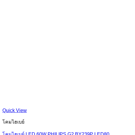
Quick View
โคมไฮเบย์
โคมไฮเบย์ LED 60W PHILIPS G2 BY239P LED80