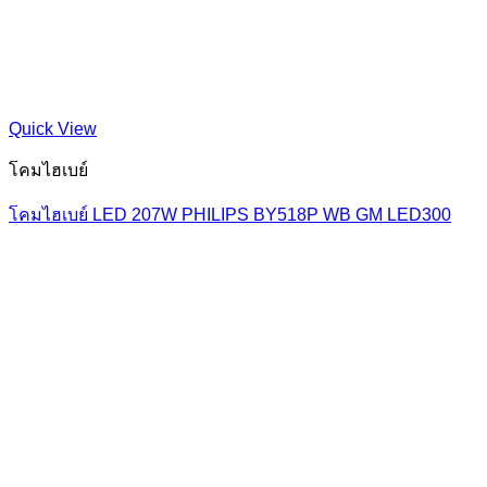
Quick View
โคมไฮเบย์
โคมไฮเบย์ LED 207W PHILIPS BY518P WB GM LED300