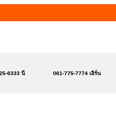
25-6333 นี
061-775-7774 เอิร์น