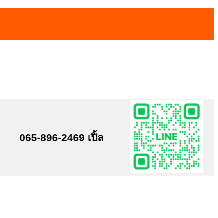
065-896-2469 เปิ้ล