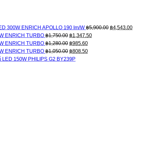
Original
Cur
LED 300W ENRICH APOLLO 190 Im/W
฿
5,900.00
฿
4,543.00
price
pric
Original
Current
00W ENRICH TURBO
฿
1,750.00
฿
1,347.50
was:
is:
price
price
Original
Current
50W ENRICH TURBO
฿
1,280.00
฿
985.60
฿5,900.00.
฿4,
was:
is:
price
price
Original
Current
00W ENRICH TURBO
฿
1,050.00
฿1,750.00.
฿
808.50
฿1,347.50.
was:
is:
price
price
์ LED 150W PHILIPS G2 BY239P
฿1,280.00.
฿985.60.
was:
is:
฿1,050.00.
฿808.50.