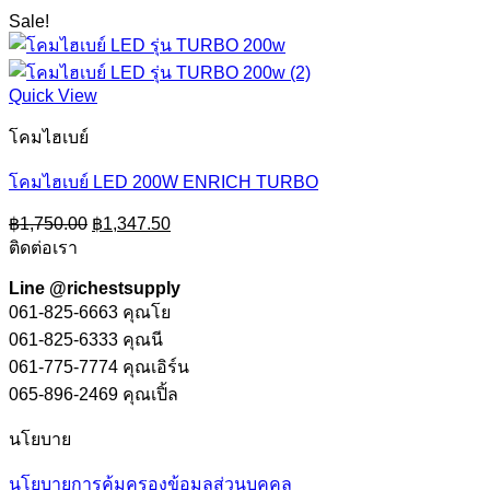
Sale!
Quick View
โคมไฮเบย์
โคมไฮเบย์ LED 200W ENRICH TURBO
Original
Current
฿
1,750.00
฿
1,347.50
price
price
ติดต่อเรา
was:
is:
฿1,750.00.
฿1,347.50.
Line @richestsupply
061-825-6663 คุณโย
061-825-6333 คุณนี
061-775-7774 คุณเอิร์น
065-896-2469 คุณเปิ้ล
นโยบาย
นโยบายการคุ้มครองข้อมูลส่วนบุคคล