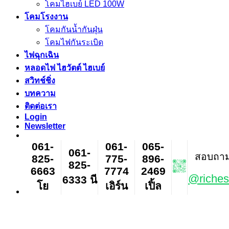
โคมไฮเบย์ LED 100W
โคมโรงงาน
โคมกันน้ำกันฝุ่น
โคมไฟกันระเบิด
ไฟฉุกเฉิน
หลอดไฟ ไฮวัตต์ ไฮเบย์
สวิทช์ชิ่ง
บทความ
ติดต่อเรา
Login
Newsletter
061-
061-
065-
061-
สอบถาม ส
825-
775-
896-
825-
6663
7774
2469
@riches
6333 นี
โย
เอิร์น
เปิ้ล