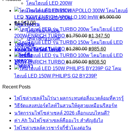
โคมไฮเบย์ LED 200W
โคมไฮเบย์ LED 150W
โคมไฮเบย์
LED 300W ENRICH APOLLO 190 Im/W
฿
5,900.00
โคมไฮเบย์ LED 100W
Original
Current
฿
4,543.00
โคมโรงงาน
price
price
โคมไฮเบย์ LED
โคมกันน้ำกันฝุ่น
was:
is:
Original
Current
200W ENRICH TURBO
฿
1,750.00
฿
1,347.50
โคมไฟกันระเบิด
฿5,900.00.
฿4,543.00.
price
price
โคมไฮเบย์ LED
ไฟฉุกเฉิน
was:
is:
Original
Current
150W ENRICH TURBO
฿
1,280.00
฿
985.60
หลอดไฟ ไฮวัตต์ ไฮเบย์
฿1,750.00.
฿1,347.50.
price
price
สวิทช์ชิ่ง
โคมไฮเบย์ LED
was:
is:
บทความ
Original
Current
100W ENRICH TURBO
฿
1,050.00
฿
808.50
฿1,280.00.
฿985.60.
ติดต่อเรา
price
price
โคม
was:
is:
ไฮเบย์ LED 150W PHILIPS G2 BY239P
฿1,050.00.
฿808.50.
Recent Posts
ไฟโซล่าเซลล์ในไร่นา ผลกระทบต่อสิ่งแวดล้อมที่ควรรู้
วิธีจัดแสงสปอร์ตไลท์ในสวนให้ดูสวยเหมือนรีสอร์ท
นวัตกรรมไฟโซล่าเซลล์ 2026 เลือกแบบไหนดี?
ค่า Ah ในไฟโซล่าเซลล์คืออะไร สำคัญยังไง
ไฟโซล่าเซลล์ควรชาร์จกี่ชั่วโมงต่อวัน