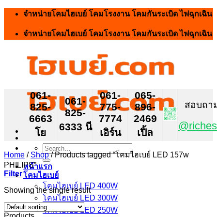
Skip
จำหน่ายโคมไฮเบย์ โคมโรงงาน โคมกันระเบิด ไฟฉุกเฉิน
to
content
จำหน่ายโคมไฮเบย์ โคมโรงงาน โคมกันระเบิด ไฟฉุกเฉิน
061-
061-
065-
061-
สอบถาม ส
825-
775-
896-
825-
6663
7774
2469
@riches
6333 นี
โย
เอิร์น
เปิ้ล
Search
Home
/
Shop
/
Products tagged “โคมไฮเบย์ LED 157w
for:
PHILIPS”
หน้าแรก
Filter
โคมไฮเบย์
โคมไฮเบย์ LED 400W
Showing the single result
โคมไฮเบย์ LED 300W
โคมไฮเบย์ LED 250W
Products