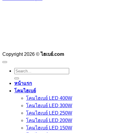
Copyright 2026 ©
ไฮเบย์.com
Search
for:
หน้าแรก
โคมไฮเบย์
โคมไฮเบย์ LED 400W
โคมไฮเบย์ LED 300W
โคมไฮเบย์ LED 250W
โคมไฮเบย์ LED 200W
โคมไฮเบย์ LED 150W