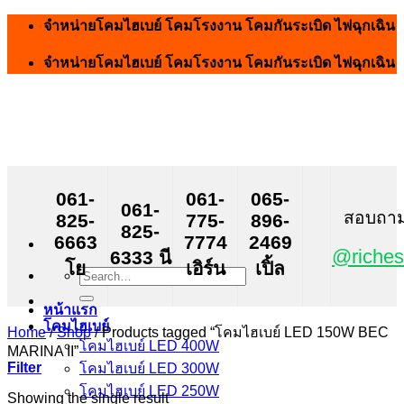
Skip
จำหน่ายโคมไฮเบย์ โคมโรงงาน โคมกันระเบิด ไฟฉุกเฉิน
to
content
จำหน่ายโคมไฮเบย์ โคมโรงงาน โคมกันระเบิด ไฟฉุกเฉิน
061-
061-
065-
061-
สอบถาม ส
825-
775-
896-
825-
6663
7774
2469
@riches
6333 นี
โย
เอิร์น
เปิ้ล
Search
for:
หน้าแรก
โคมไฮเบย์
Home
/
Shop
/
Products tagged “โคมไฮเบย์ LED 150W BEC
โคมไฮเบย์ LED 400W
MARINA II”
Filter
โคมไฮเบย์ LED 300W
โคมไฮเบย์ LED 250W
Showing the single result