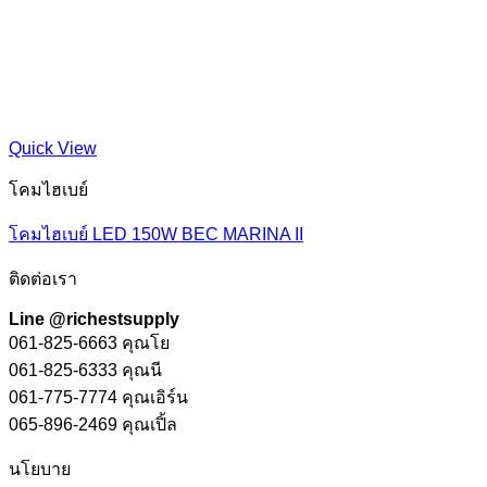
Quick View
โคมไฮเบย์
โคมไฮเบย์ LED 150W BEC MARINA II
ติดต่อเรา
Line @richestsupply
061-825-6663 คุณโย
061-825-6333 คุณนี
061-775-7774 คุณเอิร์น
065-896-2469 คุณเปิ้ล
นโยบาย