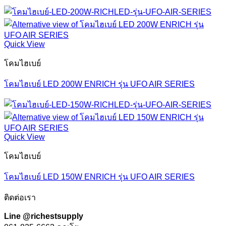
Quick View
โคมไฮเบย์
โคมไฮเบย์ LED 200W ENRICH รุ่น UFO AIR SERIES
Quick View
โคมไฮเบย์
โคมไฮเบย์ LED 150W ENRICH รุ่น UFO AIR SERIES
ติดต่อเรา
Line @richestsupply