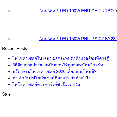
โคมไฮเบย์ LED 100W ENRICH TURBO
โคมไฮเบย์ LED 150W PHILIPS G2 BY23
Recent Posts
ไฟโซล่าเซลล์ในไร่นา ผลกระทบต่อสิ่งแวดล้อมที่ควรรู้
วิธีจัดแสงสปอร์ตไลท์ในสวนให้ดูสวยเหมือนรีสอร์ท
นวัตกรรมไฟโซล่าเซลล์ 2026 เลือกแบบไหนดี?
ค่า Ah ในไฟโซล่าเซลล์คืออะไร สำคัญยังไง
ไฟโซล่าเซลล์ควรชาร์จกี่ชั่วโมงต่อวัน
Sale!