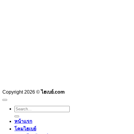
Copyright 2026 ©
ไฮเบย์.com
Search
for:
หน้าแรก
โคมไฮเบย์