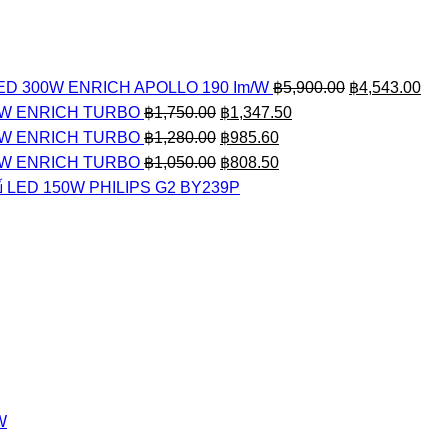
Original
Cur
LED 300W ENRICH APOLLO 190 Im/W
฿
5,900.00
฿
4,543.00
price
pric
Original
Current
00W ENRICH TURBO
฿
1,750.00
฿
1,347.50
was:
is:
price
price
Original
Current
50W ENRICH TURBO
฿
1,280.00
฿
985.60
฿5,900.00.
฿4,
was:
is:
price
price
Original
Current
00W ENRICH TURBO
฿
1,050.00
฿1,750.00.
฿
808.50
฿1,347.50.
was:
is:
price
price
์ LED 150W PHILIPS G2 BY239P
฿1,280.00.
฿985.60.
was:
is:
฿1,050.00.
฿808.50.