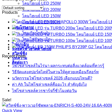
โคมไฮเบย์ LED 250W
โคมไฮเบย์ LED 200W
Products
โคมไฮเบย์ LED 150W
โคมไฮเบย์ 
โคมไฮเบย์ LED 100W
โคมโรงงาน
โคมไฮเบย์ LED 2
โคมกันน้ำกันฝุ่น
โคมไฮเบย์ LED 1
โคมไฟกันระเบิด
โคมไฮเบย์ LED 1
ไฟฉุกเฉิน
โคมไฮเบย
หลอดไฟ ไฮวัตต์ ไฮเบย์
สวิทช์ชิ่ง
Recent Posts
บทความ
ติดต่อเรา
ไฟโซล่าเซลล์ในไร่นา ผลกระทบต่อสิ่งแวดล้อมที่ควรรู้
วิธีจัดแสงสปอร์ตไลท์ในสวนให้ดูสวยเหมือนรีสอร์ท
นวัตกรรมไฟโซล่าเซลล์ 2026 เลือกแบบไหนดี?
ค่า Ah ในไฟโซล่าเซลล์คืออะไร สำคัญยังไง
ไฟโซล่าเซลล์ควรชาร์จกี่ชั่วโมงต่อวัน
Sale!
Quick View