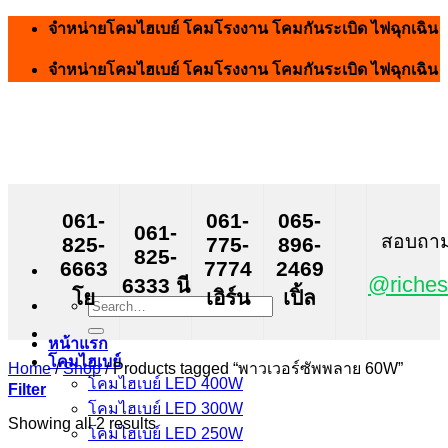
Skip
จำหน่ายโคมไฮเบย์ โคมโรงงาน โคมกันระเบิด ไฟฉุกเฉิน
to
content
จำหน่ายโคมไฮเบย์ โคมโรงงาน โคมกันระเบิด ไฟฉุกเฉิน
061-
061-
065-
061-
สอบถาม ส
825-
775-
896-
825-
6663
7774
2469
@riches
6333 นี
โย
เอิร์น
เปิ้ล
Search
for:
หน้าแรก
โคมไฮเบย์
Home
/
Shop
/
Products tagged “พาวเวอร์ซัพพลาย 60W”
โคมไฮเบย์ LED 400W
Filter
โคมไฮเบย์ LED 300W
Showing all 2 results
โคมไฮเบย์ LED 250W