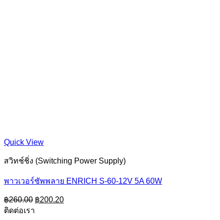
Quick View
สวิทช์ชิ่ง (Switching Power Supply)
พาวเวอร์ซัพพลาย ENRICH S-60-12V 5A 60W
Original
Current
฿
260.00
฿
200.20
price
price
ติดต่อเรา
was:
is: