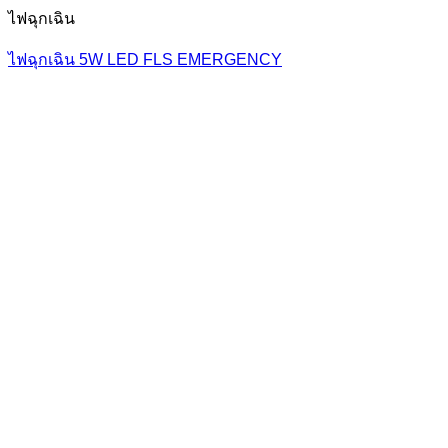
ไฟฉุกเฉิน
ไฟฉุกเฉิน 5W LED FLS EMERGENCY