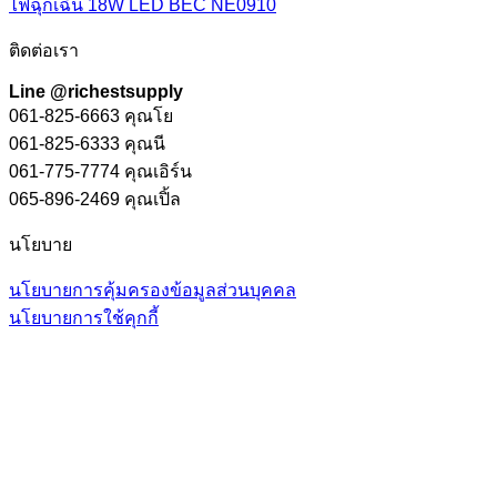
ไฟฉุกเฉิน 18W LED BEC NE0910
ติดต่อเรา
Line @richestsupply
061-825-6663 คุณโย
061-825-6333 คุณนี
061-775-7774 คุณเอิร์น
065-896-2469 คุณเปิ้ล
นโยบาย
นโยบายการคุ้มครองข้อมูลส่วนบุคคล
นโยบายการใช้คุกกี้