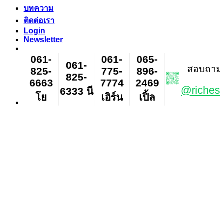
บทความ
ติดต่อเรา
Login
Newsletter
061-
061-
065-
061-
สอบถาม ส
825-
775-
896-
825-
6663
7774
2469
@riches
6333 นี
โย
เอิร์น
เปิ้ล