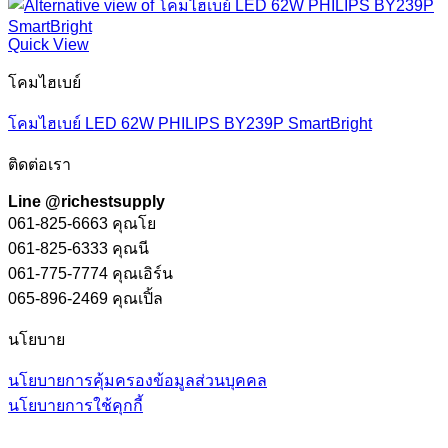
Quick View
โคมไฮเบย์
โคมไฮเบย์ LED 62W PHILIPS BY239P SmartBright
ติดต่อเรา
Line @richestsupply
061-825-6663 คุณโย
061-825-6333 คุณนี
061-775-7774 คุณเอิร์น
065-896-2469 คุณเปิ้ล
นโยบาย
นโยบายการคุ้มครองข้อมูลส่วนบุคคล
นโยบายการใช้คุกกี้